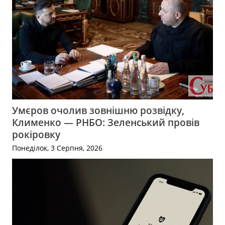
Умєров очолив зовнішню розвідку,
Клименко — РНБО: Зеленський провів
рокіровку
Понеділок, 3 Серпня, 2026