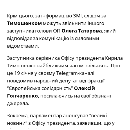
Крім цього, за інформацією ЗМІ, слідом за
Тимошенком
можуть звільнити іншого
заступника голови ОП
Олега Татарова
, який
відповідає за комунікацію із силовими
відомствами.
Заступника керівника Офісу президента Кирила
Тимошенко найближчим часом звільнять. Про
це 19 січня у своєму Telegram-каналі
повідомив народний депутат від фракції
“Європейська солідарність”
Олексій
Гончаренко
, посилаючись на свої обізнані
джерела.
Зокрема, парламентар анонсував “великі
новини” з Офісу президента, заявивши, що у