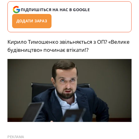
ПІДПИШІТЬСЯ НА НАС В GOOGLE
ДОДАТИ ЗАРАЗ
Кирило Тимошенко звільняється з ОП? «Велике
будівництво» починає втікати!?
РЕКЛАМА