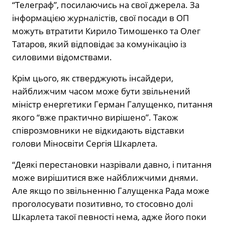
“Телеграф”, посилаючись на свої джерела. За
інформацією журналістів, свої посади в ОП
можуть втратити Кирило Тимошенко та Олег
Татаров, який відповідає за комунікацію із
силовими відомствами.
Крім цього, як стверджують інсайдери,
найближчим часом може бути звільнений
міністр енергетики Герман Галущенко, питання
якого “вже практично вирішено”. Також
співрозмовники не відкидають відставки
голови Міносвіти Сергія Шкарлета.
“Деякі перестановки назрівали давно, і питання
може вирішитися вже найближчими днями.
Але якщо по звільненню Галущенка Рада може
проголосувати позитивно, то стосовно долі
Шкарлета такої певності нема, адже його поки