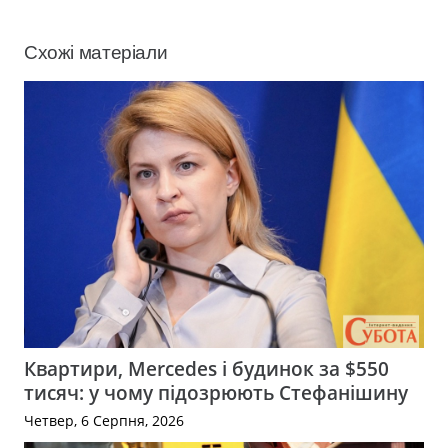
Схожі матеріали
Квартири, Mercedes і будинок за $550
тисяч: у чому підозрюють Стефанішину
Четвер, 6 Серпня, 2026