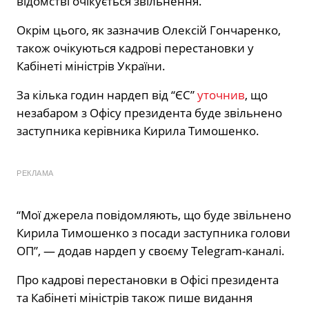
відомстві очікується звільнення.
Окрім цього, як зазначив Олексій Гончаренко,
також очікуються кадрові перестановки у
Кабінеті міністрів України.
За кілька годин нардеп від “ЄС”
уточнив
, що
незабаром з Офісу президента буде звільнено
заступника керівника Кирила Тимошенко.
РЕКЛАМА
“Мої джерела повідомляють, що буде звільнено
Кирила Тимошенко з посади заступника голови
ОП”, — додав нардеп у своєму Telegram-каналі.
Про кадрові перестановки в Офісі президента
та Кабінеті міністрів також пише видання