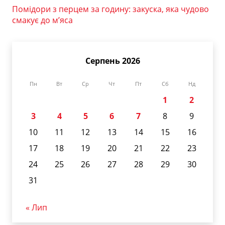
Помідори з перцем за годину: закуска, яка чудово
смакує до м’яса
Серпень 2026
Пн
Вт
Ср
Чт
Пт
Сб
Нд
1
2
3
4
5
6
7
8
9
10
11
12
13
14
15
16
17
18
19
20
21
22
23
24
25
26
27
28
29
30
31
« Лип