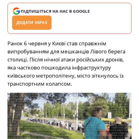
ПІДПИШІТЬСЯ НА НАС В GOOGLE
ДОДАТИ ЗАРАЗ
Ранок 6 червня у Києві став справжнім
випробуванням для мешканців Лівого берега
столиці. Після нічної атаки російських дронів,
яка частково пошкодила інфраструктуру
київського метрополітену, місто зіткнулось із
транспортним колапсом.