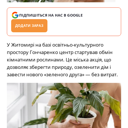
ПІДПИШІТЬСЯ НА НАС В GOOGLE
ДОДАТИ ЗАРАЗ
У Житомирі на базі освітньо-культурного
простору Гончаренко центр стартував обмін
кімнатними рослинами. Це міська акція, що
дозволяє зберегти природу, озеленити дім і
завести нового «зеленого друга» — без витрат.