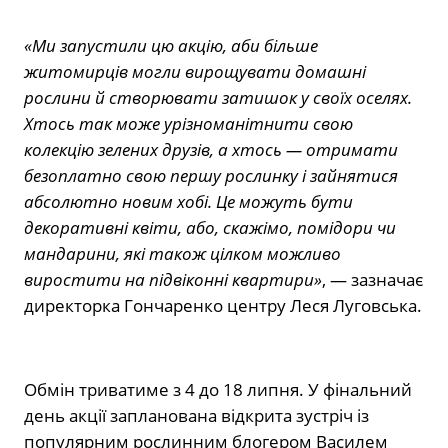
«Ми запустили цю акцію, аби більше
житомирців могли вирощувати домашні
рослини й створювати затишок у своїх оселях.
Хтось так може урізноманітнити свою
колекцію зелених друзів, а хтось — отримати
безоплатно свою першу рослинку і зайнятися
абсолютно новим хобі. Це можуть бути
декоративні квіти, або, скажімо, помідори чи
мандарини, які також цілком можливо
виростити на підвіконні квартири»
, — зазначає
директорка Гончаренко центру Леся Луговська.
Обмін триватиме з 4 до 18 липня. У фінальний
день акції запланована відкрита зустріч із
популярним рослинним блогером Василем