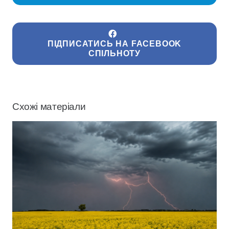
ПІДПИСАТИСЬ НА FACEBOOK
СПІЛЬНОТУ
Схожі матеріали