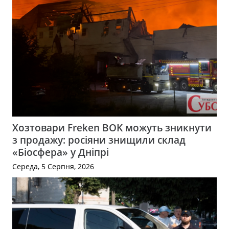
Хозтовари Freken BOK можуть зникнути
з продажу: росіяни знищили склад
«Біосфера» у Дніпрі
Середа, 5 Серпня, 2026