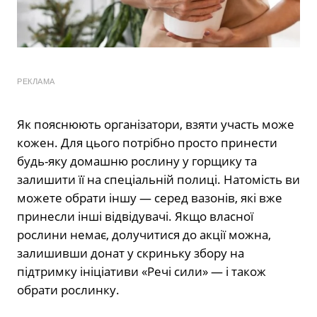
РЕКЛАМА
Як пояснюють організатори, взяти участь може
кожен. Для цього потрібно просто принести
будь-яку домашню рослину у горщику та
залишити її на спеціальній полиці. Натомість ви
можете обрати іншу — серед вазонів, які вже
принесли інші відвідувачі. Якщо власної
рослини немає, долучитися до акції можна,
залишивши донат у скриньку збору на
підтримку ініціативи «Речі сили» — і також
обрати рослинку.