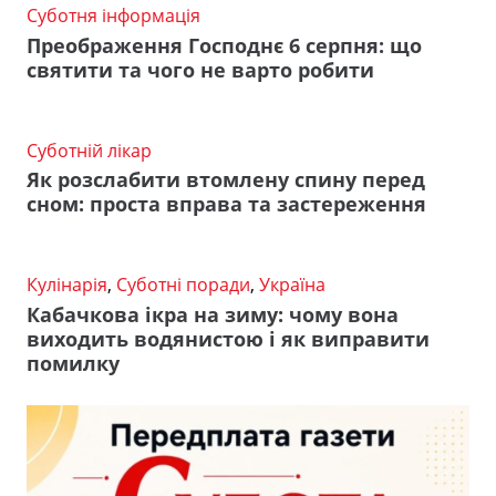
Суботня інформація
Преображення Господнє 6 серпня: що
святити та чого не варто робити
Суботній лікар
Як розслабити втомлену спину перед
сном: проста вправа та застереження
Кулінарія
,
Суботні поради
,
Україна
Кабачкова ікра на зиму: чому вона
виходить водянистою і як виправити
помилку