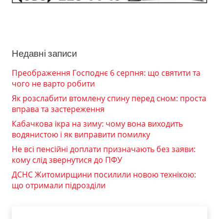
Недавні записи
Преображення Господнє 6 серпня: що святити та
чого не варто робити
Як розслабити втомлену спину перед сном: проста
вправа та застереження
Кабачкова ікра на зиму: чому вона виходить
водянистою і як виправити помилку
Не всі пенсійні доплати призначають без заяви:
кому слід звернутися до ПФУ
ДСНС Житомирщини посилили новою технікою:
що отримали підрозділи