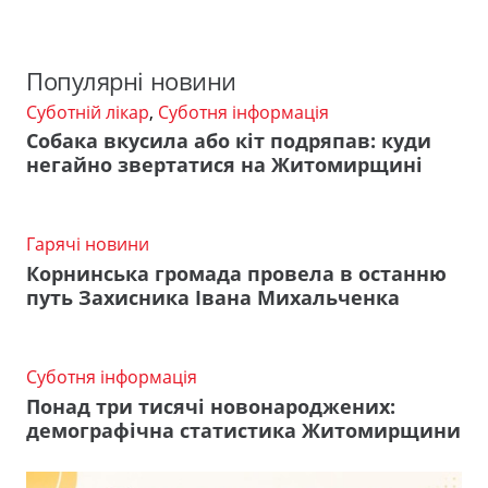
Популярні новини
Суботній лікар
,
Суботня інформація
Собака вкусила або кіт подряпав: куди
негайно звертатися на Житомирщині
Гарячі новини
Корнинська громада провела в останню
путь Захисника Івана Михальченка
Суботня інформація
Понад три тисячі новонароджених:
демографічна статистика Житомирщини