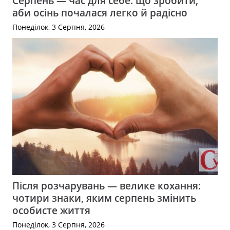
Серпень — час для себе: що зробити,
аби осінь почалася легко й радісно
Понеділок, 3 Серпня, 2026
Після розчарувань — велике кохання:
чотири знаки, яким серпень змінить
особисте життя
Понеділок, 3 Серпня, 2026