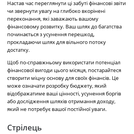
Настав час переглянути ці забуті фінансові звіти
чи звернути увагу на глибоко вкорінені
переконання, які заважають вашому
фінансовому розвитку. Ваш шлях до багатства
починається з усунення перешкод,
прокладаючи шлях для вільного потоку
достатку.
Щоб по-справжньому використати потенціал
фінансової вигоди цього місяця, постарайтеся
створити міцну основу для своїх фінансів. Це
може означати розробку бюджету, який
відображатиме ваші цінності, усунення боргів
або дослідження шляхів отримання доходу,
який не потребує вашої постійної уваги.
Стрілець