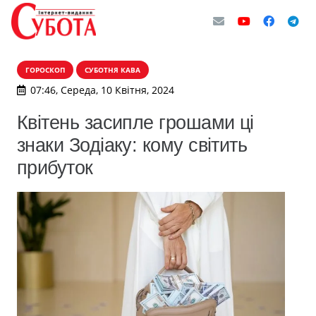
ГОРОСКОП
СУБОТНЯ КАВА
07:46, Середа, 10 Квітня, 2024
Квітень засипле грошами ці
знаки Зодіаку: кому світить
прибуток