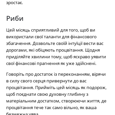
зростає.
Риби
Цей місяць сприятливий для того, щоб ви
використали свої таланти для фінансового
збагачення. Дозвольте своїй інтуїції вести вас
дорогами, які обіцяють процвітання. Щодня
приділяйте хвилини тому, щоб яскраво уявити
свої фінансові прагнення як уже здійснені.
Говоріть про достаток із переконанням, вірячи
в силу свого серця привернути до вас
процвітання. Прийміть цей місяць як подорож,
щоб поєднати свою духовну глибину з
матеріальним достатком, створюючи життя, де
процвітання тече так само вільно, як ваша
безмежна уява.