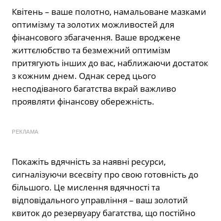
Квітень – ваше полотно, намальоване мазками
оптимізму та золотих можливостей для
фінансового збагачення. Ваше вроджене
життєлюбство та безмежний оптимізм
притягують інших до вас, наближаючи достаток
з кожним днем. Однак серед цього
несподіваного багатства вкрай важливо
проявляти фінансову обережність.
РЕКЛАМА
Покажіть вдячність за наявні ресурси,
сигналізуючи всесвіту про свою готовність до
більшого. Це мислення вдячності та
відповідального управління – ваш золотий
квиток до резервуару багатства, що постійно