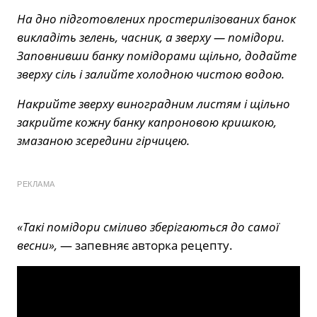
На дно підготовлених простерилізованих банок
викладіть зелень, часник, а зверху — помідори.
Заповнивши банку помідорами щільно, додайте
зверху сіль і залийте холодною чистою водою.
Накрийте зверху виноградним листям і щільно
закрийте кожну банку капроновою кришкою,
змазаною зсередини гірчицею.
РЕКЛАМА
«Такі помідори сміливо зберігаються до самої
весни»,
— запевняє авторка рецепту.