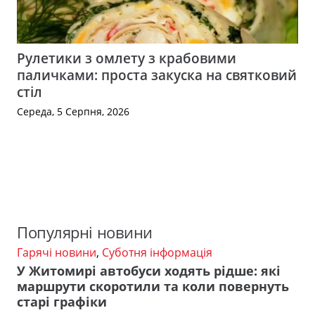
Рулетики з омлету з крабовими
паличками: проста закуска на святковий
стіл
Середа, 5 Серпня, 2026
Популярні новини
Гарячі новини
,
Суботня інформація
У Житомирі автобуси ходять рідше: які
маршрути скоротили та коли повернуть
старі графіки