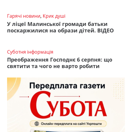
Гарячі новини
,
Крик душі
У ліцеї Малинської громади батьки
поскаржилися на образи дітей. ВІДЕО
Суботня інформація
Преображення Господнє 6 серпня: що
святити та чого не варто робити