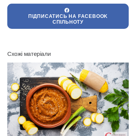
ПІДПИСАТИСЬ НА FACEBOOK
СПІЛЬНОТУ
Схожі матеріали