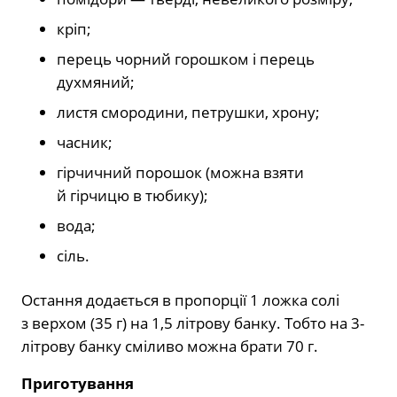
кріп;
перець чорний горошком і перець
духмяний;
листя смородини, петрушки, хрону;
часник;
гірчичний порошок (можна взяти
й гірчицю в тюбику);
вода;
сіль.
Остання додається в пропорції 1 ложка солі
з верхом (35 г) на 1,5 літрову банку. Тобто на 3-
літрову банку сміливо можна брати 70 г.
Приготування