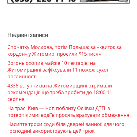
Недавні записи
Спочатку Молдова, потім Польща: за «квиток за
кордон» у Житомирі просили $15 тисяч
Вогонь охопив майже 10 гектарів: на
Житомирщині зафіксували 11 пожеж сухої
рослинності
4336 вступників на Житомирщині отримали
рекомендації: що треба зробити до 18:00 11
серпня
На трасі Київ — Чоп поблизу Оліївки ДТП із
потерпілими: водіїв просять врахувати обмеження
Насипте трохи соди біля дверей ванної: для чого
господині використовують цей трюк