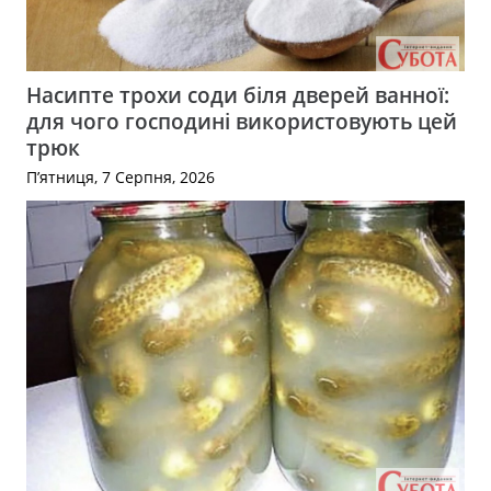
Насипте трохи соди біля дверей ванної:
для чого господині використовують цей
трюк
П’ятниця, 7 Серпня, 2026