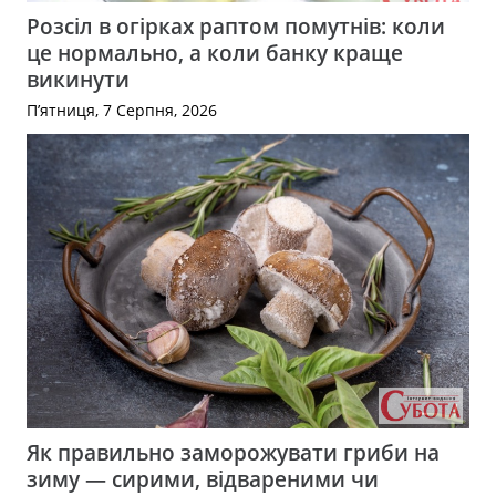
Розсіл в огірках раптом помутнів: коли
це нормально, а коли банку краще
викинути
П’ятниця, 7 Серпня, 2026
Як правильно заморожувати гриби на
зиму — сирими, відвареними чи