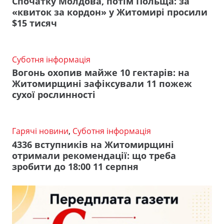
Спочатку Молдова, потім Польща: за
«квиток за кордон» у Житомирі просили
$15 тисяч
Суботня інформація
Вогонь охопив майже 10 гектарів: на
Житомирщині зафіксували 11 пожеж
сухої рослинності
Гарячі новини
,
Суботня інформація
4336 вступників на Житомирщині
отримали рекомендації: що треба
зробити до 18:00 11 серпня