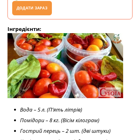
ДОДАТИ ЗАРАЗ
Інгредієнти:
Вода – 5 л. (П’ять літрів)
Помідори – 8 кг. (Вісім кілограм)
Гострий перець – 2 шт. (дві штуки)