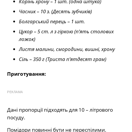
Корінь хрону – 1 шт. (одна штука)
Часник – 10 з. (Десять зубчиків)
Болгарський перець – 1 шт.
Цукор – 5 ст. л з гіркою (п’ять столових
ложок)
Листя малини, смородини, вишні, хрону
Сіль – 350 г (Триста п’ятдесят грам)
Приготування:
РЕКЛАМА
Дані пропорції підходять для 10 – літрового
посуду.
Помідори повинні бути не переспілими.