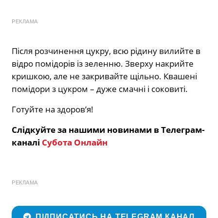
РЕКЛАМА
Після розчинення цукру, всю рідину вилийте в
відро помідорів із зеленню. Зверху накрийте
кришкою, але не закривайте щільно. Квашені
помідори з цукром – дуже смачні і соковиті.
Готуйте на здоров’я!
Слідкуйте за нашими новинами в Телеграм-
каналі
Субота Онлайн
РЕКЛАМА
ПІДПИСАТИСЬ НА TELEGRAM КАНАЛ