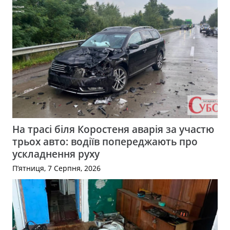
На трасі біля Коростеня аварія за участю
трьох авто: водіїв попереджають про
ускладнення руху
П’ятниця, 7 Серпня, 2026