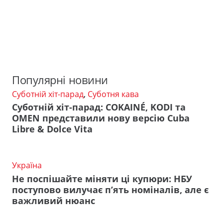
Популярні новини
Суботній хіт-парад
,
Суботня кава
Суботній хіт-парад: COKAINÉ, KODI та
OMEN представили нову версію Cuba
Libre & Dolce Vita
Україна
Не поспішайте міняти ці купюри: НБУ
поступово вилучає п’ять номіналів, але є
важливий нюанс