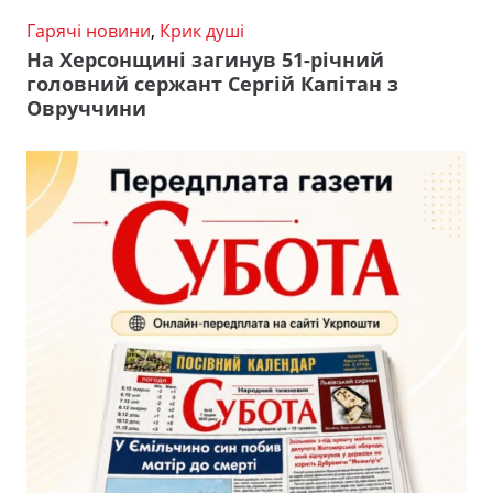
Гарячі новини
,
Крик душі
На Херсонщині загинув 51-річний
головний сержант Сергій Капітан з
Овруччини