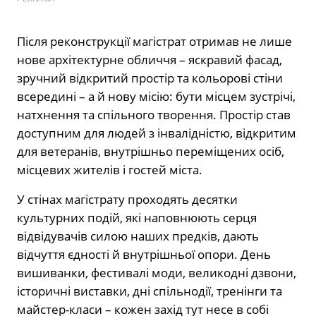
Після реконструкції магістрат отримав не лише
нове архітектурне обличчя – яскравий фасад,
зручний відкритий простір та кольорові стіни
всередині – а й нову місію: бути місцем зустрічі,
натхнення та спільного творення. Простір став
доступним для людей з інвалідністю, відкритим
для ветеранів, внутрішньо переміщених осіб,
місцевих жителів і гостей міста.
У стінах магістрату проходять десятки
культурних подій, які наповнюють серця
відвідувачів силою наших предків, дають
відчуття єдності й внутрішньої опори. День
вишиванки, фестивалі моди, великодні дзвони,
історичні виставки, дні спільнодії, тренінги та
майстер-класи – кожен захід тут несе в собі