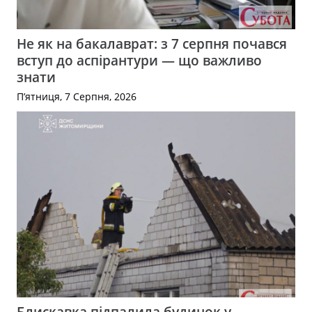
Не як на бакалаврат: з 7 серпня почався
вступ до аспірантури — що важливо
знати
П’ятниця, 7 Серпня, 2026
Блискавка підпалила будинок у