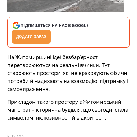
ПІДПИШІТЬСЯ НА НАС В GOOGLE
ДОДАТИ ЗАРАЗ
На Житомирщині ідеї безбар’єрності
перетворюються на реальні вчинки. Тут
створюють простори, які не враховують фізичні
потреби й надихають на взаємодію, підтримку і
самовираження.
Прикладом такого простору є Житомирський
магістрат – історична будівля, що сьогодні стала
символом інклюзивності й відкритості.
РЕКЛАМА