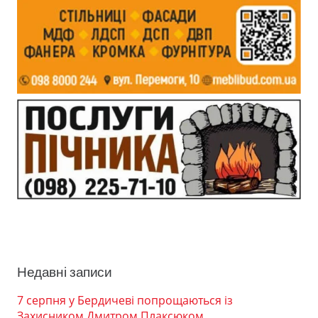
Недавні записи
7 серпня у Бердичеві попрощаються із
Захисником Дмитром Плаксюком