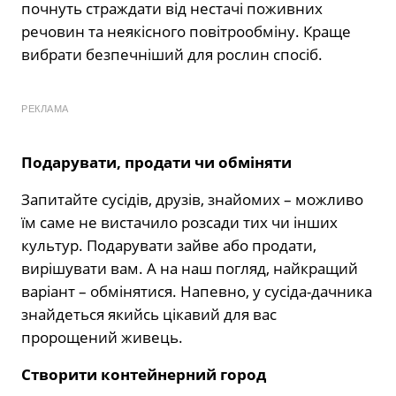
почнуть страждати від нестачі поживних
речовин та неякісного повітрообміну. Краще
вибрати безпечніший для рослин спосіб.
РЕКЛАМА
Подарувати, продати чи обміняти
Запитайте сусідів, друзів, знайомих – можливо
їм саме не вистачило розсади тих чи інших
культур. Подарувати зайве або продати,
вирішувати вам. А на наш погляд, найкращий
варіант – обмінятися. Напевно, у сусіда-дачника
знайдеться якийсь цікавий для вас
пророщений живець.
Створити контейнерний город