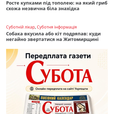
Росте купками під тополею: на який гриб
схожа незвична біла знахідка
Суботній лікар
,
Суботня інформація
Собака вкусила або кіт подряпав: куди
негайно звертатися на Житомирщині