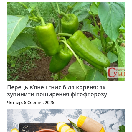
Перець в’яне і гниє біля кореня: як
зупинити поширення фітофторозу
Четвер, 6 Серпня, 2026