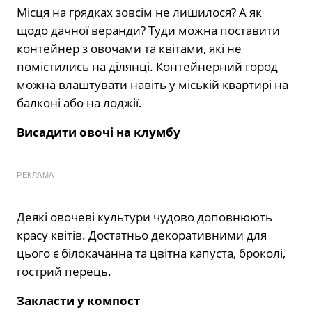
Місця на грядках зовсім не лишилося? А як
щодо дачної веранди? Туди можна поставити
контейнер з овочами та квітами, які не
помістились на ділянці. Контейнерний город
можна влаштувати навіть у міській квартирі на
балконі або на лоджії.
Висадити овочі на клумбу
РЕКЛАМА
Деякі овочеві культури чудово доповнюють
красу квітів. Достатньо декоративними для
цього є білокачанна та цвітна капуста, броколі,
гострий перець.
Закласти у компост