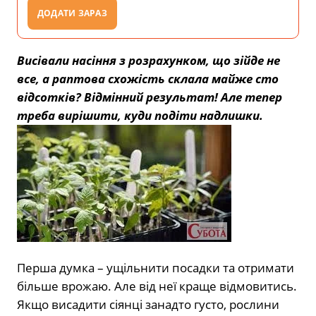
ДОДАТИ ЗАРАЗ
Висівали насіння з розрахунком, що зійде не
все, а раптова схожість склала майже сто
відсотків? Відмінний результат! Але тепер
треба вирішити, куди подіти надлишки.
Перша думка – ущільнити посадки та отримати
більше врожаю. Але від неї краще відмовитись.
Якщо висадити сіянці занадто густо, рослини