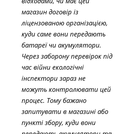
відходами, чи має цей
магазин договір із
ліцензованою організацією,
куди саме вони передають
батареї чи акумулятори.
Через заборону перевірок під
час війни екологічні
інспектори зараз не
можуть контролювати цей
процес. Тому бажано
запитувати в магазині або
пункті збору, куди вони
передають акумулятори та