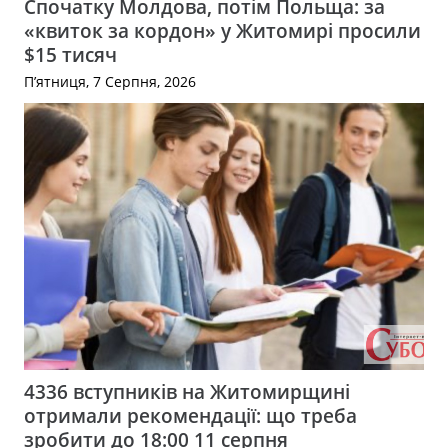
Спочатку Молдова, потім Польща: за
«квиток за кордон» у Житомирі просили
$15 тисяч
П’ятниця, 7 Серпня, 2026
4336 вступників на Житомирщині
отримали рекомендації: що треба
зробити до 18:00 11 серпня