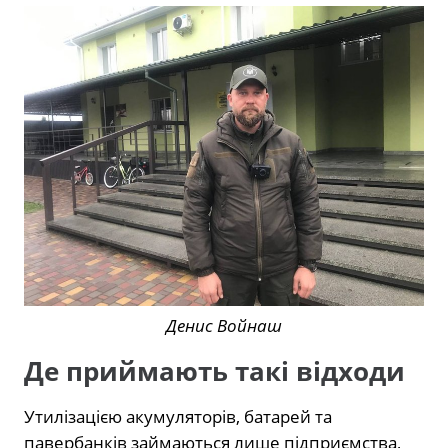
Денис Войнаш
Де приймають такі відходи
Утилізацією акумуляторів, батарей та
павербанків займаються лише підприємства,