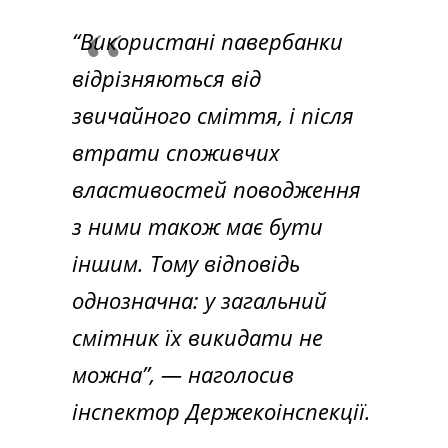
“Використані павербанки
відрізняються від
звичайного сміття, і після
втрати споживчих
властивостей поводження
з ними також має бути
іншим. Тому відповідь
однозначна: у загальний
смітник їх викидати не
можна”, — наголосив
інспектор Держекоінспекції.