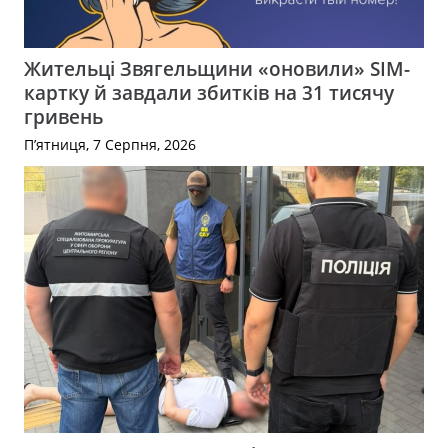
Жительці Звягельщини «оновили» SIM-
картку й завдали збитків на 31 тисячу
гривень
П’ятниця, 7 Серпня, 2026