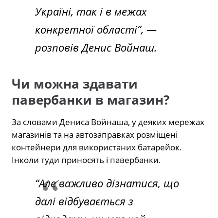
Україні, так і в межах
конкретної області”, —
розповів Денис Войнаш.
Чи можна здавати
павербанки в магазин?
За словами Дениса Войнаша, у деяких мережах
магазинів та на автозаправках розміщені
контейнери для використаних батарейок.
Інколи туди приносять і павербанки.
“Але важливо дізнатися, що
далі відбувається з