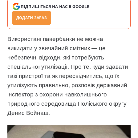
ПІДПИШІТЬСЯ НА НАС В GOOGLE
ДОДАТИ ЗАРАЗ
Використані павербанки не можна
викидати у звичайний смітник — це
небезпечні відходи, які потребують
спеціальної утилізації. Про те, куди здавати
такі пристрої та як пересвідчитись, що їх
утилізують правильно, розповів державний
інспектор з охорони навколишнього
природного середовища Поліського округу
Денис Войнаш.