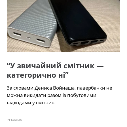
“У звичайний смітник —
категорично ні”
За словами Дениса Войнаша, павербанки не
можна викидати разом із побутовими
відходами у смітник.
РЕКЛАМА