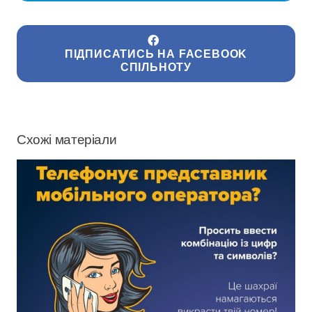
ПІДПИСАТИСЬ НА FACEBOOK
СПІЛЬНОТУ
Схожі матеріали