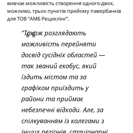
вивчає можливість створення одного-двох,
можливо, трьох пунктів прийому павербанків
для ТОВ “АМБ Рециклінг”.
“Також розглядають
можливість перейняти
досвід сусідніх областей —
так званий екобус, який
їздить містом та за
графіком приїздить у
райони та приймає
небезпечні відходи. Але, за
спілкуванням із колегами з
інших регіонів, стаціонарні