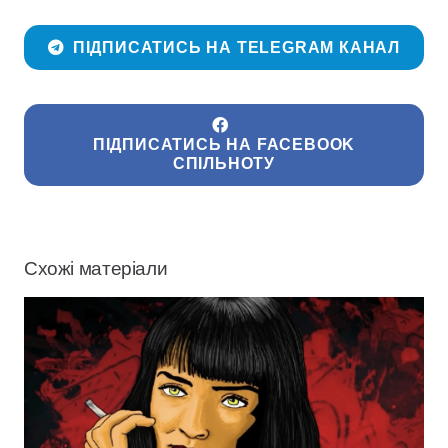
ПІДПИСАТИСЬ НА TELEGRAM КАНАЛ
ПІДПИСАТИСЬ НА FACEBOOK
СПІЛЬНОТУ
Схожі матеріали