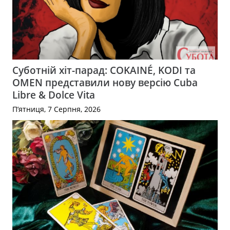
Суботній хіт-парад: COKAINÉ, KODI та
OMEN представили нову версію Cuba
Libre & Dolce Vita
П’ятниця, 7 Серпня, 2026