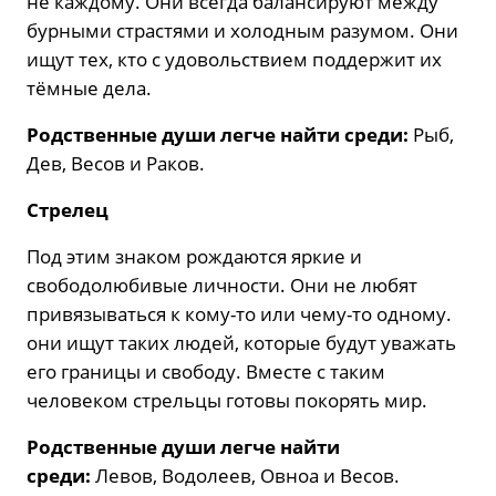
не каждому. Они всегда балансируют между
бурными страстями и холодным разумом. Они
ищут тех, кто с удовольствием поддержит их
тёмные дела.
Родственные души легче найти среди:
Рыб,
Дев, Весов и Раков.
Стрелец
Под этим знаком рождаются яркие и
свободолюбивые личности. Они не любят
привязываться к кому-то или чему-то одному.
они ищут таких людей, которые будут уважать
его границы и свободу. Вместе с таким
человеком стрельцы готовы покорять мир.
Родственные души легче найти
среди:
Левов, Водолеев, Овноа и Весов.