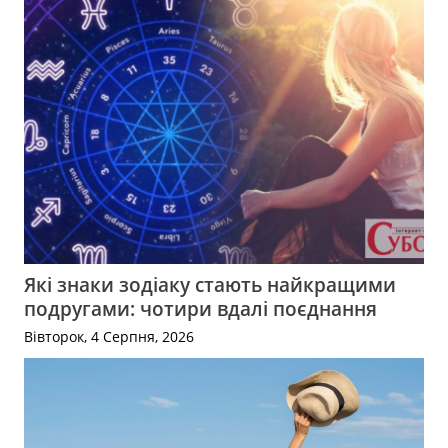
Які знаки зодіаку стають найкращими
подругами: чотири вдалі поєднання
Вівторок, 4 Серпня, 2026