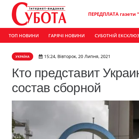
ПЕРЕДПЛАТА газети 
ТОП НОВИНИ
ГАРЯЧІ НОВИНИ
СУБОТНІЙ ЕКСКЛЮ
15:24, Вівторок, 20 Липня, 2021
УКРАЇНА
Кто представит Украи
состав сборной