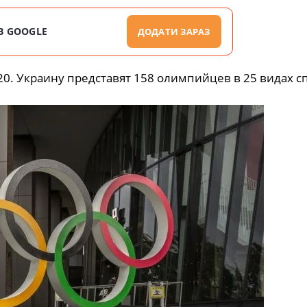
В GOOGLE
ДОДАТИ ЗАРАЗ
0. Украину представят 158 олимпийцев в 25 видах сп