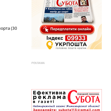
орта (30
РЕКЛАМА