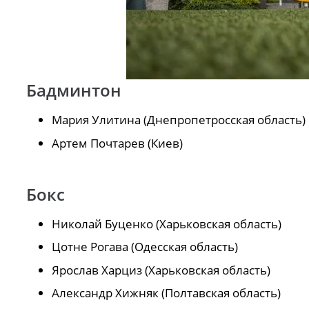
Бадминтон
Мария Улитина (Днепропетросская область)
Артем Почтарев (Киев)
Бокс
Николай Буценко (Харьковская область)
Цотне Рогава (Одесская область)
Ярослав Харциз (Харьковская область)
Александр Хижняк (Полтавская область)