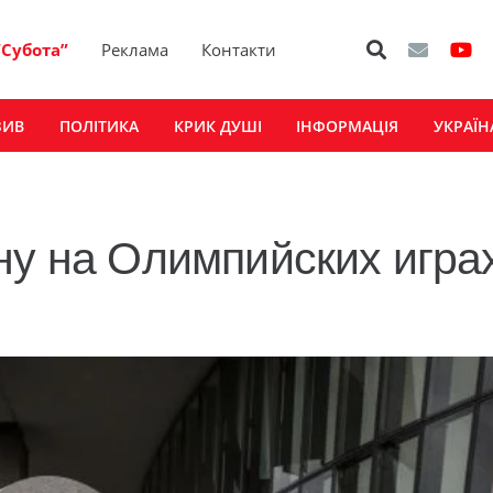
“Субота”
Реклама
Контакти
ЗИВ
ПОЛІТИКА
КРИК ДУШІ
ІНФОРМАЦІЯ
УКРАЇН
ну на Олимпийских играх