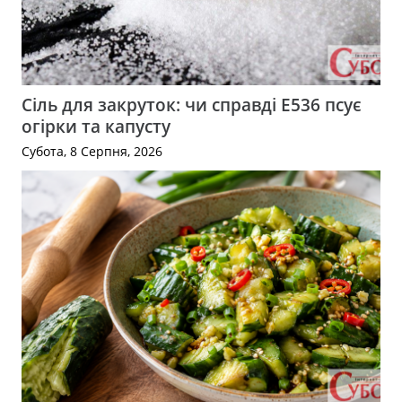
Сіль для закруток: чи справді Е536 псує
огірки та капусту
Субота, 8 Серпня, 2026