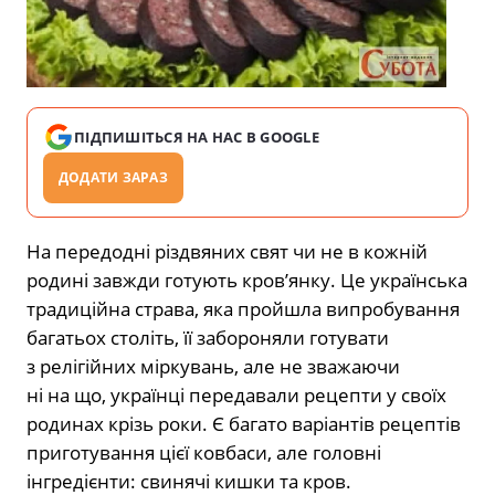
ПІДПИШІТЬСЯ НА НАС В GOOGLE
ДОДАТИ ЗАРАЗ
На передодні різдвяних свят чи не в кожній
родині завжди готують кров’янку. Це українська
традиційна страва, яка пройшла випробування
багатьох століть, її забороняли готувати
з релігійних міркувань, але не зважаючи
ні на що, українці передавали рецепти у своїх
родинах крізь роки. Є багато варіантів рецептів
приготування цієї ковбаси, але головні
інгредієнти: свинячі кишки та кров.