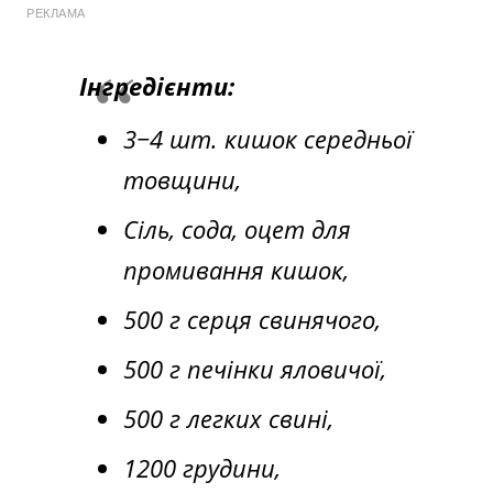
РЕКЛАМА
Інгредієнти:
3−4 шт. кишок середньої
товщини,
Сіль, сода, оцет для
промивання кишок,
500 г серця свинячого,
500 г печінки яловичої,
500 г легких свині,
1200 грудини,