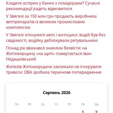
Кладете аспірин у банки з помідорами? Сучасні
рекомендації радять відмовитися
У Звягелі за 150 млн грн продають виробника
ветпрепаратів із великим промисловим
комплексом
У Звягелі зіткнулися авто і мотоцикл: водій був без
свідомості, водійку деблокували рятувальники
Понад рік вважався зниклим безвісти: на
Житомирщину «на щиті» повертається Іван
Недашківський
Жителів Житомирщини закликали не ігнорувати
тривоги: ОВА зробила термінове попередження
Серпень 2026
Пн
Вт
Ср
Чт
Пт
Сб
Нд
1
2