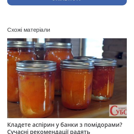
Схожі матеріали
Кладете аспірин у банки з помідорами?
Сучасні рекомендації радять