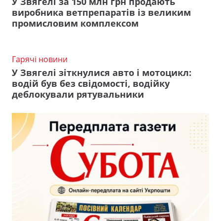
У Звягелі за 150 млн грн продають
виробника ветпрепаратів із великим
промисловим комплексом
Гарячі новини
У Звягелі зіткнулися авто і мотоцикл:
водій був без свідомості, водійку
деблокували рятувальники