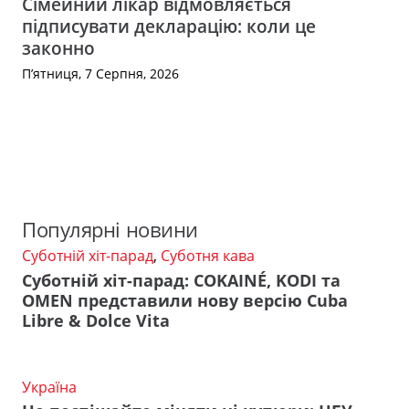
Сімейний лікар відмовляється
підписувати декларацію: коли це
законно
П’ятниця, 7 Серпня, 2026
Популярні новини
Суботній хіт-парад
,
Суботня кава
Суботній хіт-парад: COKAINÉ, KODI та
OMEN представили нову версію Cuba
Libre & Dolce Vita
Україна