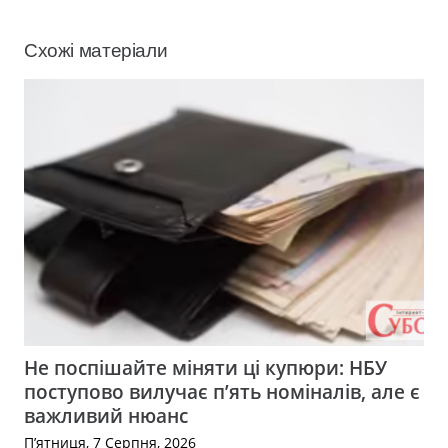
Схожі матеріали
Не поспішайте міняти ці купюри: НБУ
поступово вилучає п’ять номіналів, але є
важливий нюанс
П’ятниця, 7 Серпня, 2026