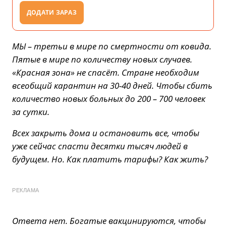
ДОДАТИ ЗАРАЗ
МЫ – третьи в мире по смертности от ковида.
Пятые в мире по количеству новых случаев.
«Красная зона» не спасёт. Стране необходим
всеобщий карантин на 30-40 дней. Чтобы сбить
количество новых больных до 200 – 700 человек
за сутки.
Всех закрыть дома и остановить все, чтобы
уже сейчас спасти десятки тысяч людей в
будущем. Но. Как платить тарифы? Как жить?
РЕКЛАМА
Ответа нет. Богатые вакцинируются, чтобы