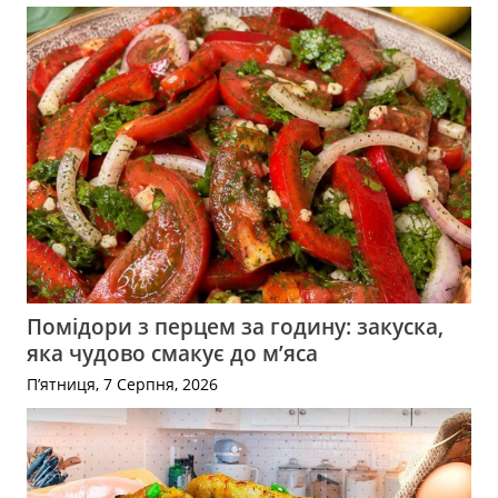
Помідори з перцем за годину: закуска,
яка чудово смакує до м’яса
П’ятниця, 7 Серпня, 2026