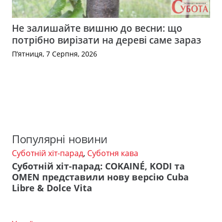
Не залишайте вишню до весни: що
потрібно вирізати на дереві саме зараз
П’ятниця, 7 Серпня, 2026
Популярні новини
Суботній хіт-парад
,
Суботня кава
Суботній хіт-парад: COKAINÉ, KODI та
OMEN представили нову версію Cuba
Libre & Dolce Vita