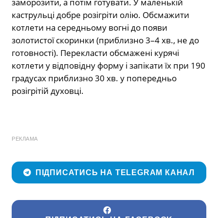
заморозити, а потім готувати. У маленькій
каструльці добре розігріти олію. Обсмажити
котлети на середньому вогні до появи
золотистої скоринки (приблизно 3–4 хв., не до
готовності). Перекласти обсмажені курячі
котлети у відповідну форму і запікати їх при 190
градусах приблизно 30 хв. у попередньо
розігрітій духовці.
РЕКЛАМА
ПІДПИСАТИСЬ НА TELEGRAM КАНАЛ