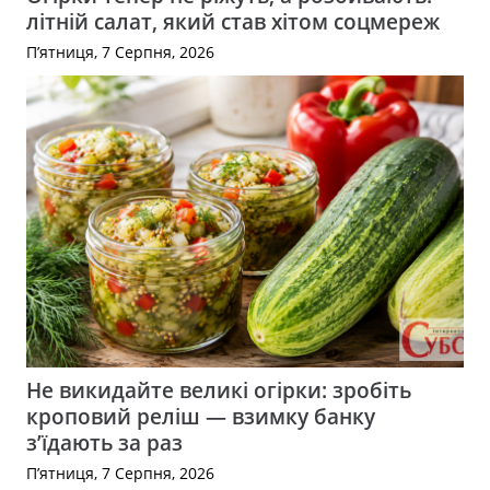
літній салат, який став хітом соцмереж
П’ятниця, 7 Серпня, 2026
Не викидайте великі огірки: зробіть
кроповий реліш — взимку банку
з’їдають за раз
П’ятниця, 7 Серпня, 2026