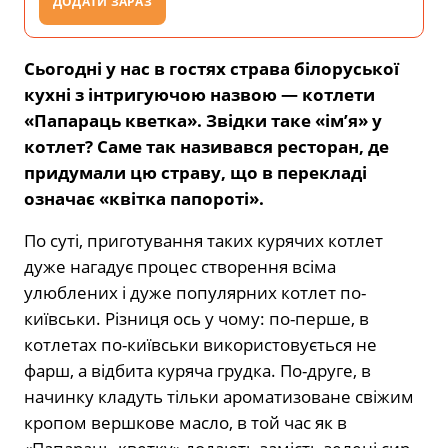
ДОДАТИ ЗАРАЗ
Сьогодні у нас в гостях страва білоруської
кухні з інтригуючою назвою — котлети
«Папараць кветка». Звідки таке «ім’я» у
котлет? Саме так називався ресторан, де
придумали цю страву, що в перекладі
означає «квітка папороті».
По суті, приготування таких курячих котлет
дуже нагадує процес створення всіма
улюблених і дуже популярних котлет по-
київськи. Різниця ось у чому: по-перше, в
котлетах по-київськи використовується не
фарш, а відбита куряча грудка. По-друге, в
начинку кладуть тільки ароматизоване свіжим
кропом вершкове масло, в той час як в