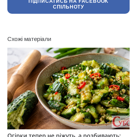
ПІДПИСАТИСЬ НА FACEBOOK
СПІЛЬНОТУ
Схожі матеріали
Огірки тепер не ріжуть, а розбивають: