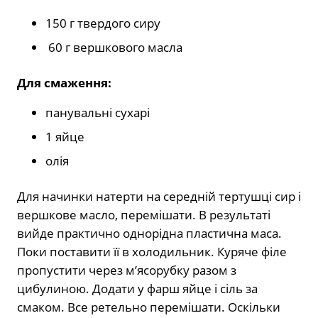
150 г твердого сиру
60 г вершкового масла
Для смаження:
панувальні сухарі
1 яйце
олія
Для начинки натерти на середній тертушці сир і
вершкове масло, перемішати. В результаті
вийде практично однорідна пластична маса.
Поки поставити її в холодильник. Куряче філе
пропустити через м’ясорубку разом з
цибулиною. Додати у фарш яйце і сіль за
смаком. Все ретельно перемішати. Оскільки