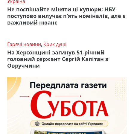
Україна
Не поспішайте міняти ці купюри: НБУ
поступово вилучає п’ять номіналів, але є
важливий нюанс
Гарячі новини
,
Крик душі
На Херсонщині загинув 51-річний
головний сержант Сергій Капітан з
Овруччини