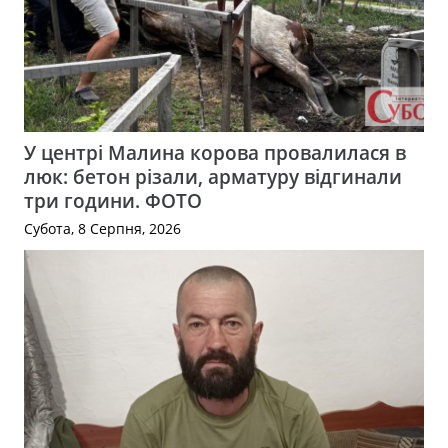
У центрі Малина корова провалилася в
люк: бетон різали, арматуру відгинали
три години. ФОТО
Субота, 8 Серпня, 2026