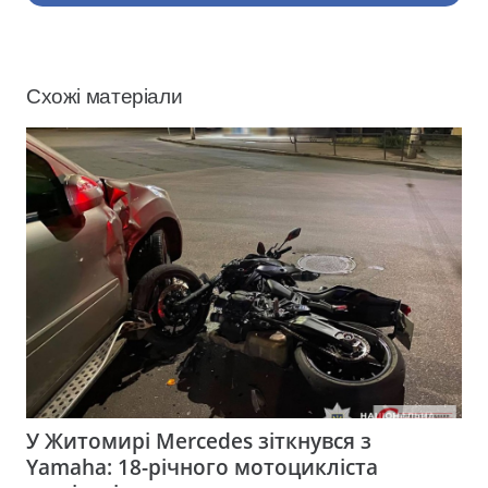
Схожі матеріали
У Житомирі Mercedes зіткнувся з
Yamaha: 18-річного мотоцикліста