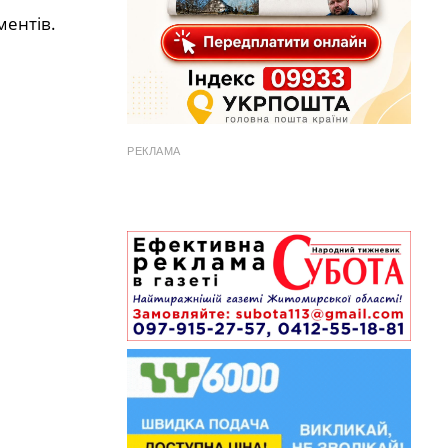
ментів.
РЕКЛАМА