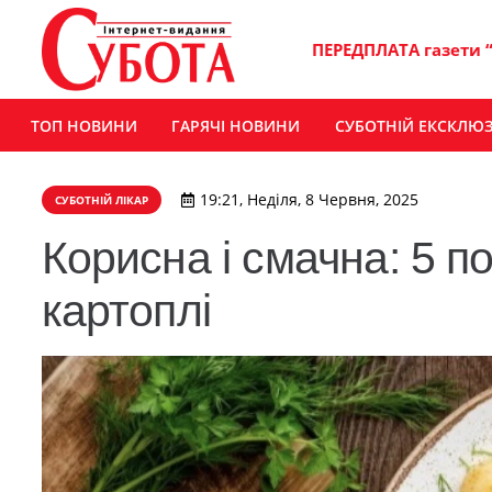
ПЕРЕДПЛАТА газети 
ТОП НОВИНИ
ГАРЯЧІ НОВИНИ
СУБОТНІЙ ЕКСКЛЮ
19:21, Неділя, 8 Червня, 2025
СУБОТНІЙ ЛІКАР
Корисна і смачна: 5 п
картоплі