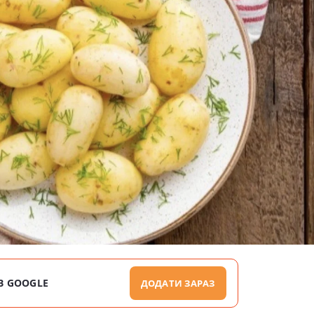
В GOOGLE
ДОДАТИ ЗАРАЗ