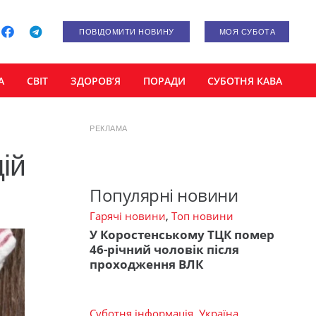
ПОВІДОМИТИ НОВИНУ
МОЯ СУБОТА
А
СВІТ
ЗДОРОВ’Я
ПОРАДИ
СУБОТНЯ КАВА
РЕКЛАМА
ій
Популярні новини
Гарячі новини
,
Топ новини
У Коростенському ТЦК помер
46-річний чоловік після
проходження ВЛК
Суботня інформація
,
Україна