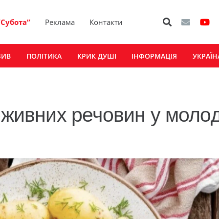
“Субота”
Реклама
Контакти
ЗИВ
ПОЛІТИКА
КРИК ДУШІ
ІНФОРМАЦІЯ
УКРАЇН
оживних речовин у молод