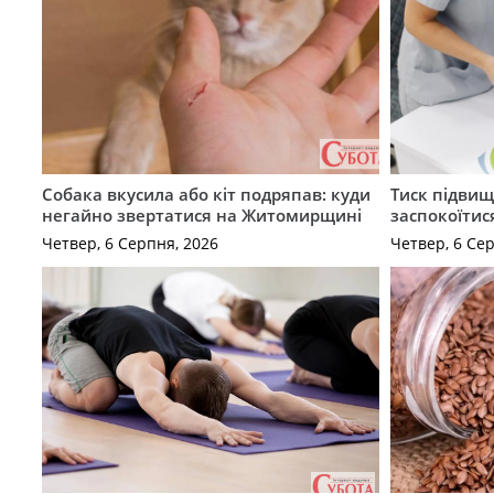
Собака вкусила або кіт подряпав: куди
Тиск підвищ
негайно звертатися на Житомирщині
заспокоїтис
Четвер, 6 Серпня, 2026
Четвер, 6 Се