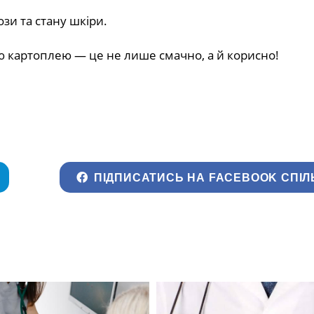
зи та стану шкіри.
ю картоплею — це не лише смачно, а й корисно!
ПІДПИСАТИСЬ НА FACEBOOK СПІЛ