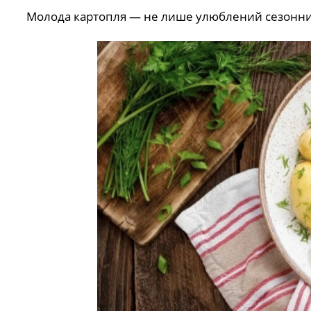
Молода картопля — не лише улюблений сезонний 