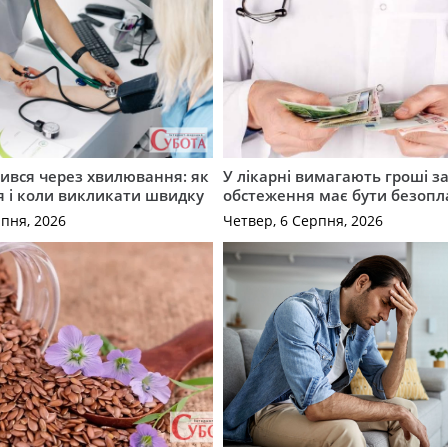
ився через хвилювання: як
У лікарні вимагають гроші за
я і коли викликати швидку
обстеження має бути безоп
рпня, 2026
Четвер, 6 Серпня, 2026