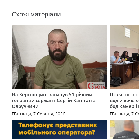
Схожі матеріали
На Херсонщині загинув 51-річний
Після погон
головний сержант Сергій Капітан з
водій хоче 
Овруччини
бодікамер і
П’ятниця, 7 Серпня, 2026
П’ятниця, 7 С