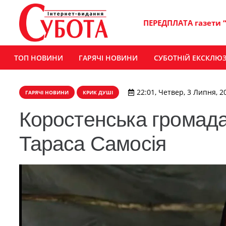
ПЕРЕДПЛАТА газети 
ТОП НОВИНИ
ГАРЯЧІ НОВИНИ
СУБОТНІЙ ЕКСКЛЮ
22:01, Четвер, 3 Липня, 2
ГАРЯЧІ НОВИНИ
КРИК ДУШІ
Коростенська громад
Тараса Самосія