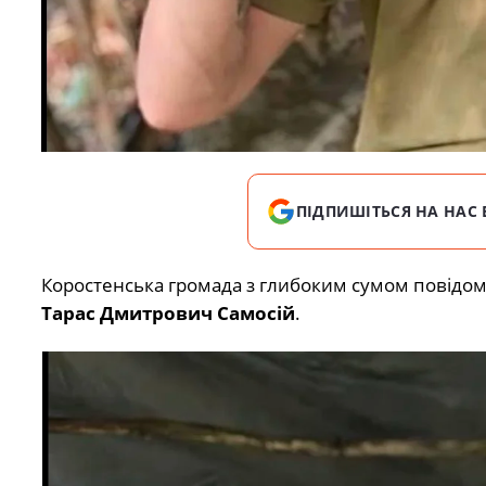
ПІДПИШІТЬСЯ НА НАС 
Коростенська громада з глибоким сумом повідомл
Тарас Дмитрович Самосій
.