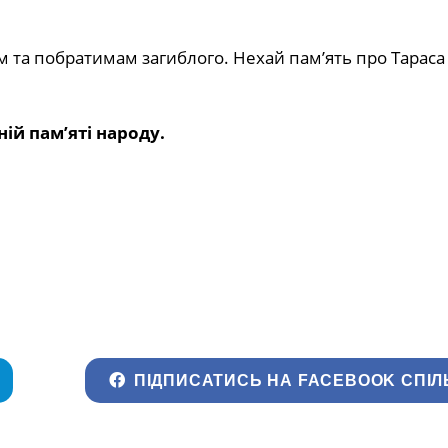
 та побратимам загиблого. Нехай пам’ять про Тараса
ій пам’яті народу.
ПІДПИСАТИСЬ НА FACEBOOK СПІЛ