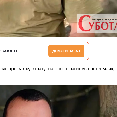
В GOOGLE
ДОДАТИ ЗАРАЗ
яє про важку втрату: на фронті загинув наш земляк, 