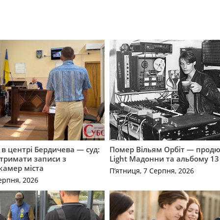
і в центрі Бердичева — суд:
Помер Вільям Орбіт — продю
отримати записи з
Light Мадонни та альбому 13 
 камер міста
П’ятниця, 7 Серпня, 2026
ерпня, 2026