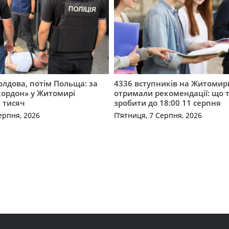
лдова, потім Польща: за
4336 вступників на Житоми
кордон» у Житомирі
отримали рекомендації: що 
 тисяч
зробити до 18:00 11 серпня
ерпня, 2026
П’ятниця, 7 Серпня, 2026