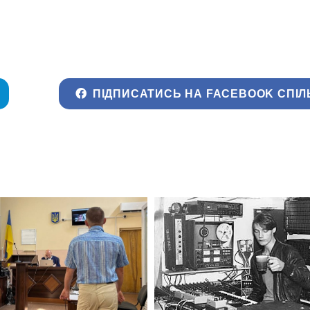
ПІДПИСАТИСЬ НА FACEBOOK СПІЛ