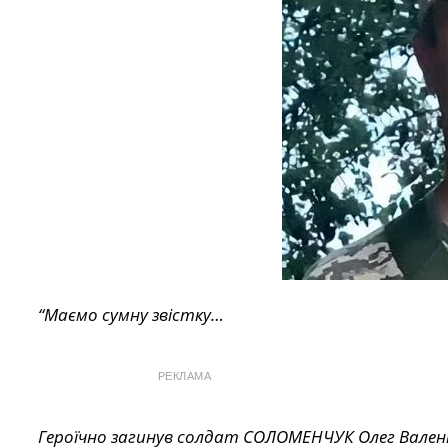
“Маємо сумну звістку…
РЕКЛАМА
Героїчно загинув солдат СОЛОМЕНЧУК Олег Валенти