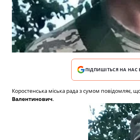
ПІДПИШІТЬСЯ НА НАС 
Коростенська міська рада з сумом повідомляє, щ
Валентинович
.