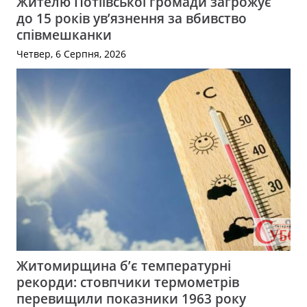
Жителю Потіївської громади загрожує
до 15 років ув’язнення за вбивство
співмешканки
Четвер, 6 Серпня, 2026
Житомирщина б’є температурні
рекорди: стовпчики термометрів
перевищили показники 1963 року