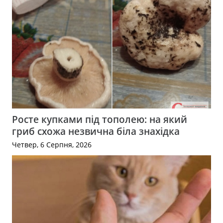
Росте купками під тополею: на який
гриб схожа незвична біла знахідка
Четвер, 6 Серпня, 2026