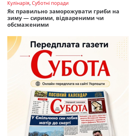
Кулінарія
,
Суботні поради
Як правильно заморожувати гриби на
зиму — сирими, відвареними чи
обсмаженими