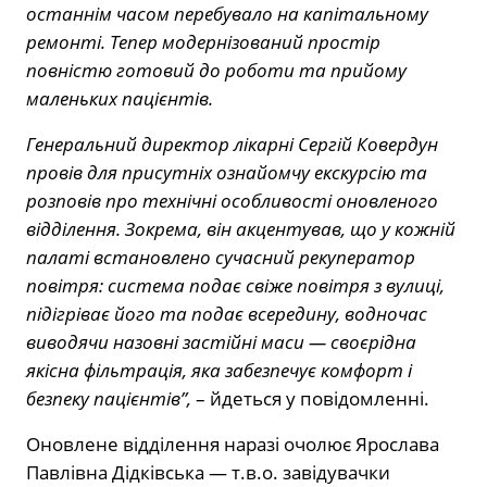
останнім часом перебувало на капітальному
ремонті. Тепер модернізований простір
повністю готовий до роботи та прийому
маленьких пацієнтів.
Генеральний директор лікарні Сергій Ковердун
провів для присутніх ознайомчу екскурсію та
розповів про технічні особливості оновленого
відділення. Зокрема, він акцентував, що у кожній
палаті встановлено сучасний рекуператор
повітря: система подає свіже повітря з вулиці,
підігріває його та подає всередину, водночас
виводячи назовні застійні маси — своєрідна
якісна фільтрація, яка забезпечує комфорт і
безпеку пацієнтів”,
– йдеться у повідомленні.
Оновлене відділення наразі очолює Ярослава
Павлівна Дідківська — т.в.о. завідувачки