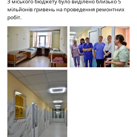
З міського бюджету було виділено близько 5
мільйонів гривень на проведення ремонтних
робіт.