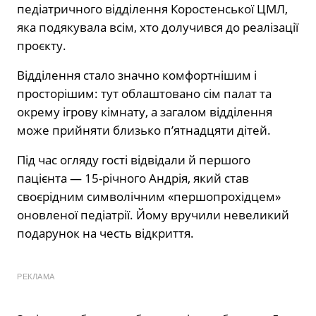
педіатричного відділення Коростенської ЦМЛ,
яка подякувала всім, хто долучився до реалізації
проєкту.
Відділення стало значно комфортнішим і
просторішим: тут облаштовано сім палат та
окрему ігрову кімнату, а загалом відділення
може прийняти близько п’ятнадцяти дітей.
Під час огляду гості відвідали й першого
пацієнта — 15-річного Андрія, який став
своєрідним символічним «першопрохідцем»
оновленої педіатрії. Йому вручили невеликий
подарунок на честь відкриття.
РЕКЛАМА