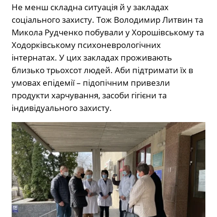
Не менш складна ситуація й у закладах
соціального захисту. Тож Володимир Литвин та
Микола Рудченко побували у Хорошівському та
Ходорківському психоневрологічних
інтернатах. У цих закладах проживають
близько трьохсот людей. Аби підтримати їх в
умовах епідемії – підопічним привезли
продукти харчування, засоби гігієни та
індивідуального захисту.