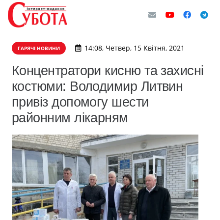
14:08, Четвер, 15 Квітня, 2021
ГАРЯЧІ НОВИНИ
Концентратори кисню та захисні
костюми: Володимир Литвин
привіз допомогу шести
районним лікарням