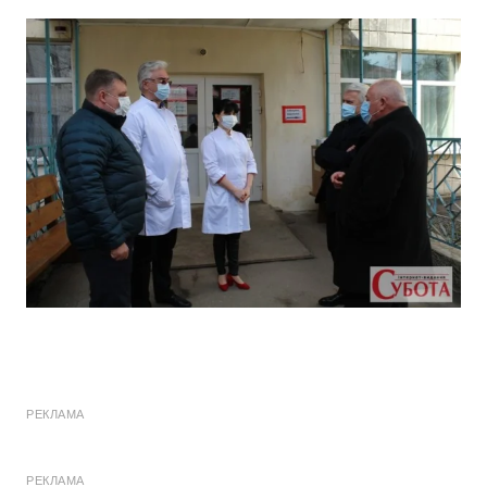
РЕКЛАМА
РЕКЛАМА