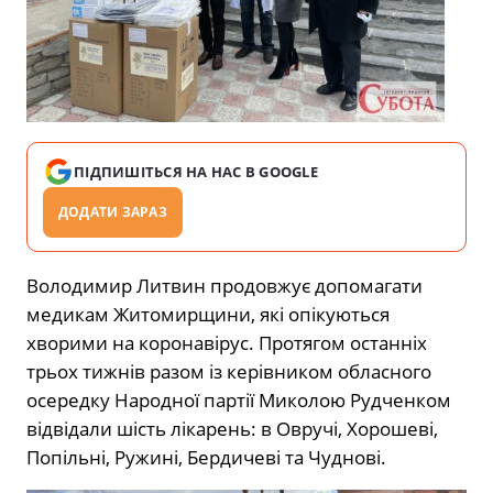
ПІДПИШІТЬСЯ НА НАС В GOOGLE
ДОДАТИ ЗАРАЗ
Володимир Литвин продовжує допомагати
медикам Житомирщини, які опікуються
хворими на коронавірус. Протягом останніх
трьох тижнів разом із керівником обласного
осередку Народної партії Миколою Рудченком
відвідали шість лікарень: в Овручі, Хорошеві,
Попільні, Ружині, Бердичеві та Чуднові.