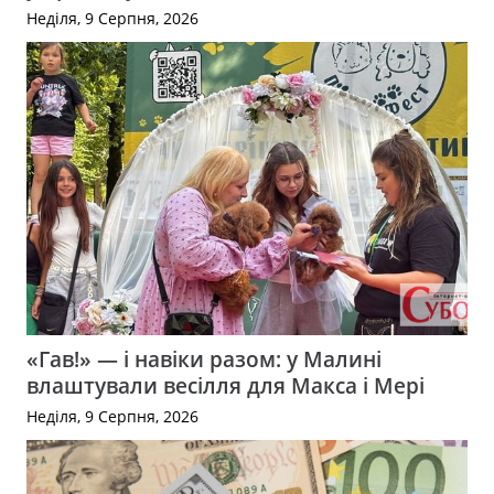
Неділя, 9 Серпня, 2026
«Гав!» — і навіки разом: у Малині
влаштували весілля для Макса і Мері
Неділя, 9 Серпня, 2026