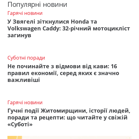
Популярні новини
Гарячі новини
У Звягелі зіткнулися Honda та
Volkswagen Caddy: 32-річний мотоцикліст
загинув
Суботні поради
Не починайте з відмови від кави: 16
правил економії, серед яких є значно
важливіші
Гарячі новини
Гучні події Житомирщини, історії людей,
поради та рецепти: що читайте у свіжій
«Суботі»