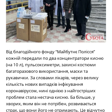
Від благодійного фонду “Майбутнє Полісся”
кожній передали по два концентратори кисню
(на 10 л), пульсоксиметри, захисні костюми
багаторазового використання, маски та
рукавички. За словами лікарів, через велику
кількість нових випадків інфікування
коронавірусом, нині однією з найгостріших
проблем стала нестача кисню. Ба більше, у
хворих, яким він не потрібен, розвивається
страх, що вони його не отримають. Це відчутно