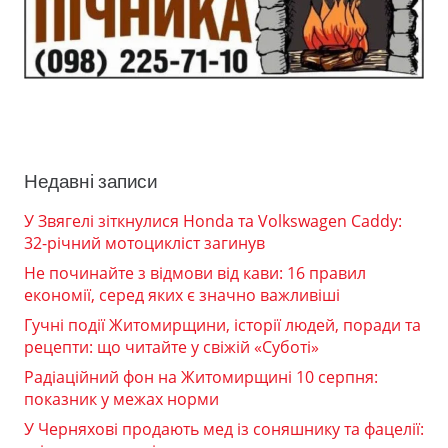
Недавні записи
У Звягелі зіткнулися Honda та Volkswagen Caddy:
32-річний мотоцикліст загинув
Не починайте з відмови від кави: 16 правил
економії, серед яких є значно важливіші
Гучні події Житомирщини, історії людей, поради та
рецепти: що читайте у свіжій «Суботі»
Радіаційний фон на Житомирщині 10 серпня:
показник у межах норми
У Черняхові продають мед із соняшнику та фацелії: