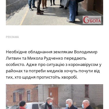
РЕКЛАМА
Необхідне обладнання землякам Володимир
Литвин та Микола Рудченко передають
особисто. Адже про ситуацію з коронавірусом у
районах та потреби медиків хочуть почути від
тих, хто щодня протистоїть хворобі.