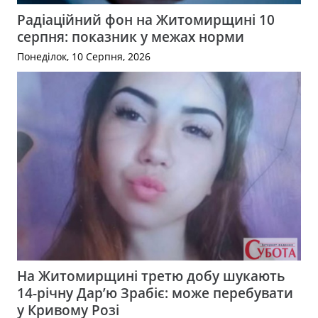
Радіаційний фон на Житомирщині 10
серпня: показник у межах норми
Понеділок, 10 Серпня, 2026
На Житомирщині третю добу шукають
14-річну Дар’ю Зрабіє: може перебувати
у Кривому Розі