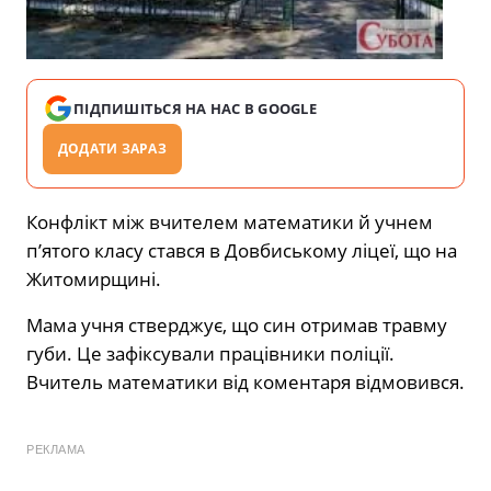
ПІДПИШІТЬСЯ НА НАС В GOOGLE
ДОДАТИ ЗАРАЗ
Конфлікт між вчителем математики й учнем
п’ятого класу стався в Довбиському ліцеї, що на
Житомирщині.
Мама учня стверджує, що син отримав травму
губи. Це зафіксували працівники поліції.
Вчитель математики від коментаря відмовився.
РЕКЛАМА