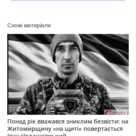
Схожі матеріали
Понад рік вважався зниклим безвісти: на
Житомирщину «на щиті» повертається
Іван Недашківський