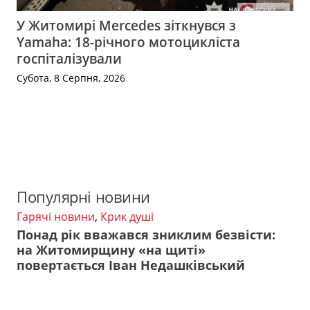
У Житомирі Mercedes зіткнувся з
Yamaha: 18-річного мотоцикліста
госпіталізували
Субота, 8 Серпня, 2026
Популярні новини
Гарячі новини
,
Крик душі
Понад рік вважався зниклим безвісти:
на Житомирщину «на щиті»
повертається Іван Недашківський