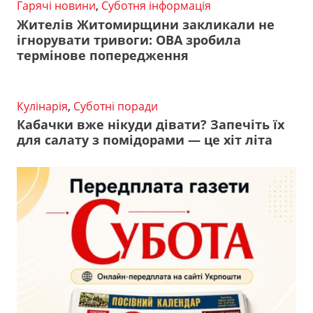
Гарячі новини
,
Суботня інформація
Жителів Житомирщини закликали не
ігнорувати тривоги: ОВА зробила
термінове попередження
Кулінарія
,
Суботні поради
Кабачки вже нікуди дівати? Запечіть їх
для салату з помідорами — це хіт літа