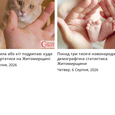
ила або кіт подряпав: куди
Понад три тисячі новонарод
ертатися на Житомирщині
демографічна статистика
Житомирщини
рпня, 2026
Четвер, 6 Серпня, 2026