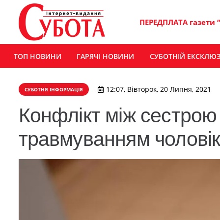
ПЕРЕДПЛАТА газети 
ТОП НОВИНИ
ГАРЯЧІ НОВИНИ
СУБОТНІЙ ЕКСКЛЮ
12:07, Вівторок, 20 Липня, 2021
СУБОТНЯ ІНФОРМАЦІЯ
Конфлікт між сестрою
травмуванням чолові