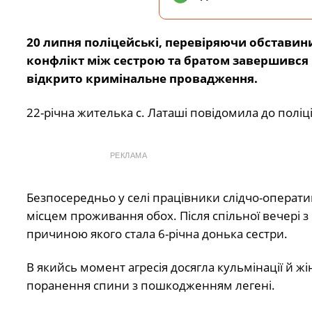
20 липня поліцейські, перевіряючи обставини
конфлікт між сестрою та братом завершився 
відкрито кримінальне провадження.
22-річна жителька с. Латаші повідомила до поліц
РЕКЛАМА
Безпосередньо у селі працівники слідчо-оператив
місцем проживання обох. Після спільної вечері 
причиною якого стала 6-річна донька сестри.
В якийсь момент агресія досягла кульмінації й жі
поранення спини з пошкодженням легені.