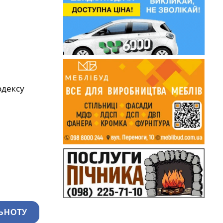
одексу
ЬНОТУ