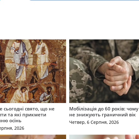
е сьогодні свято, що не
Мобілізація до 60 років: чому
ти та які прикмети
не знижують граничний вік
нню осінь
Четвер, 6 Серпня, 2026
ерпня, 2026