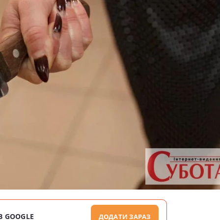
В GOOGLE
ДОДАТИ ЗАРАЗ