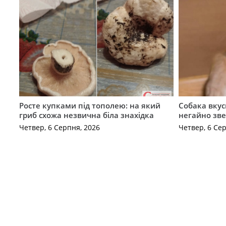
Росте купками під тополею: на який
Собака вкус
гриб схожа незвична біла знахідка
негайно зв
Четвер, 6 Серпня, 2026
Четвер, 6 Се