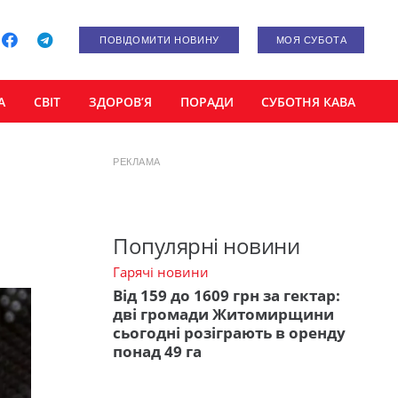
ПОВІДОМИТИ НОВИНУ
МОЯ СУБОТА
А
СВІТ
ЗДОРОВ’Я
ПОРАДИ
СУБОТНЯ КАВА
РЕКЛАМА
Популярні новини
Гарячі новини
Від 159 до 1609 грн за гектар:
дві громади Житомирщини
сьогодні розіграють в оренду
понад 49 га