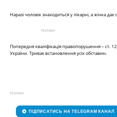
Наразі чоловік знаходиться у лікарні, а жінка да
РЕКЛАМА
Попередня кваліфікація правопорушення – ст. 12
України. Триває встановлення усіх обставин.
РЕКЛАМА
ПІДПИСАТИСЬ НА TELEGRAM КАНАЛ