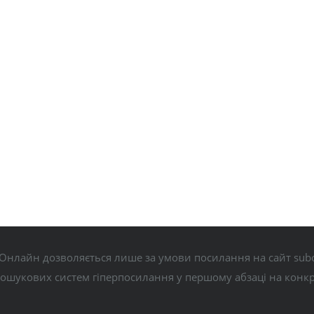
Онлайн дозволяється лише за умови посилання на сайт subo
пошукових систем гіперпосилання у першому абзаці на конк