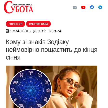
ГОРОСКОП
СУБОТНЯ КАВА
07:34, П’ятниця, 26 Січня, 2024
Кому зі знаків Зодіаку
неймовірно пощастить до кінця
січня