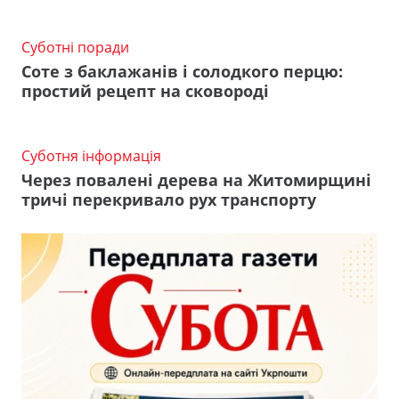
Суботні поради
Соте з баклажанів і солодкого перцю:
простий рецепт на сковороді
Суботня інформація
Через повалені дерева на Житомирщині
тричі перекривало рух транспорту