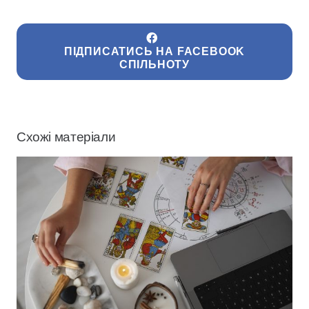
ПІДПИСАТИСЬ НА FACEBOOK
СПІЛЬНОТУ
Схожі матеріали