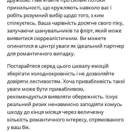
прихильності, що кружляють навколо вас і
робіть розумний вибір щодо того, з ким
спілкуєтесь. Ваша чарівність досягне свого піку,
залучаючи шанувальників та флірт, який може
виявитися сюрреалістичним. Ви можете
опинитися в центрі уваги як ідеальний партнер
для романтичного випадку.
Постарайтеся серед цього шквалу емоцій
зберігати холоднокровність і не дозволяйте
довіряти лестивостям. Хоча привабливість такої
уваги може бути привабливою,
рекомендується виявляти обережність. Існує
реальний ризик ненавмисно заподіяти комусь
шкоду до кінця місяця через величезну
кількість романтичного інтересу, спрямованого
у ваш бік.