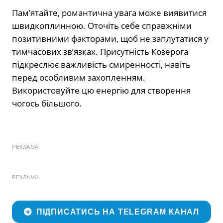
Пам’ятайте, романтична увага може виявитися
швидкоплинною. Оточіть себе справжніми
позитивними факторами, щоб не заплутатися у
тимчасових зв’язках. Присутність Козерога
підкреслює важливість смиренності, навіть
перед особливим захопленням.
Використовуйте цю енергію для створення
чогось більшого.
РЕКЛАМА
РЕКЛАМА
ПІДПИСАТИСЬ НА TELEGRAM КАНАЛ