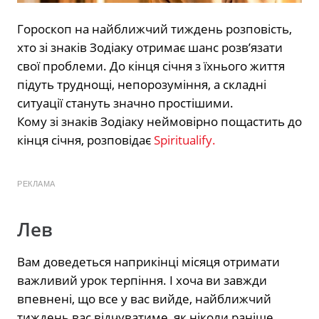
Гороскоп на найближчий тиждень розповість,
хто зі знаків Зодіаку отримає шанс розв’язати
свої проблеми. До кінця січня з їхнього життя
підуть труднощі, непорозуміння, а складні
ситуації стануть значно простішими.
Кому зі знаків Зодіаку неймовірно пощастить до
кінця січня, розповідає
Spiritualify.
РЕКЛАМА
Лев
Вам доведеться наприкінці місяця отримати
важливий урок терпіння. І хоча ви завжди
впевнені, що все у вас вийде, найближчий
тиждень вас відчуватиме, як ніколи раніше.