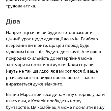
трудова етика.
Діва
Наприкінці січня ви будете готові засвоїти
цінний урок щодо адаптації до змін. Глибоко
всередині ви вірите, що цей період буде
чудовим і ваші цілі будуть досягнуті. Але ваша
природна схильність до нетерпіння може
затьмарити позитивні думки. Коли справи
йдуть не так швидко, як вам хотілося б, ваше
розчарування швидко проявляється і часто
виражається дуже відкрито.
Вплив Марса принесе динамічну енергію у ваги
взаємини, а Козеріг пробудить нотку
бунтарства. Ця комбінація може посилити вашу