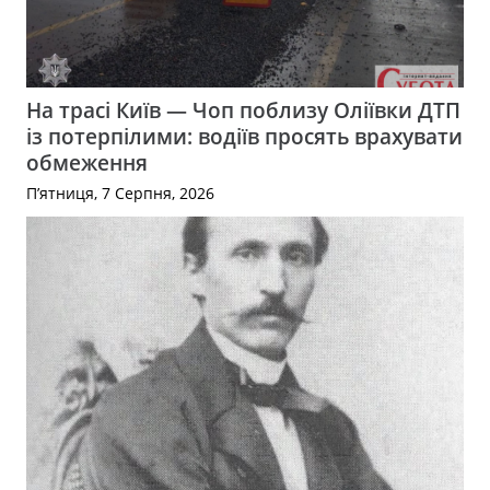
На трасі Київ — Чоп поблизу Оліївки ДТП
із потерпілими: водіїв просять врахувати
обмеження
П’ятниця, 7 Серпня, 2026