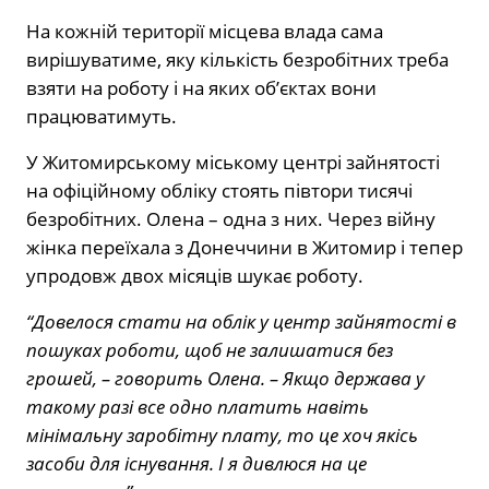
На кожній території місцева влада сама
вирішуватиме, яку кількість безробітних треба
взяти на роботу і на яких об’єктах вони
працюватимуть.
У Житомирському міському центрі зайнятості
на офіційному обліку стоять півтори тисячі
безробітних. Олена – одна з них. Через війну
жінка переїхала з Донеччини в Житомир і тепер
упродовж двох місяців шукає роботу.
“Довелося стати на облік у центр зайнятості в
пошуках роботи, щоб не залишатися без
грошей, – говорить Олена. – Якщо держава у
такому разі все одно платить навіть
мінімальну заробітну плату, то це хоч якісь
засоби для існування. І я дивлюся на це