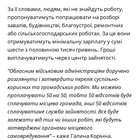
За її словами, людям, які не знайдуть роботу,
пропонуватимуть попрацювати на розборі
завалів, будівництві, благоустрої, ремонтних
або сільськогосподарських роботах. За це вони
отримуватимуть мінімальну зарплату у сумі
шести з половиною тисяч гривень. Гроші
виплачуватимуть через центр зайнятості.
“Обласним військовим адміністраціям доручено
розглянути і затвердити перелік суспільно-
корисних та громадських робіт. Ми можемо
проплачувати 50 на 50, тобто 50 відсотків буде
сплачувати місцева громада, інші 50 відсотків
сплачуватиме служба зайнятості. Все буде
залежати від тих чи інших робіт, які будуть
затверджені органами місцевого
самоврядування”
– каже Галина Корінна.