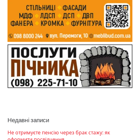
Недавні записи
Не отримуєте пенсію через брак стажу: як
оформити посвідчення