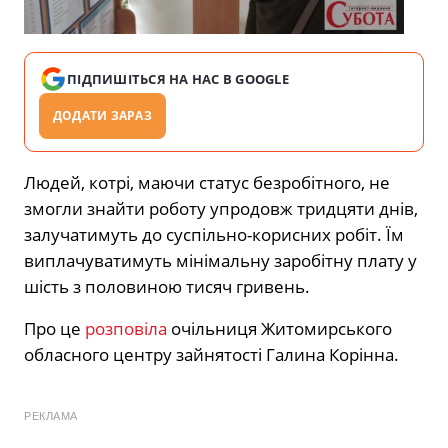
ПІДПИШІТЬСЯ НА НАС В GOOGLE
ДОДАТИ ЗАРАЗ
Людей, котрі, маючи статус безробітного, не
змогли знайти роботу упродовж тридцяти днів,
залучатимуть до суспільно-корисних робіт. Їм
виплачуватимуть мінімальну заробітну плату у
шість з половиною тисяч гривень.
Про це
розповіла
очільниця Житомирського
обласного центру зайнятості Галина Корінна.
РЕКЛАМА