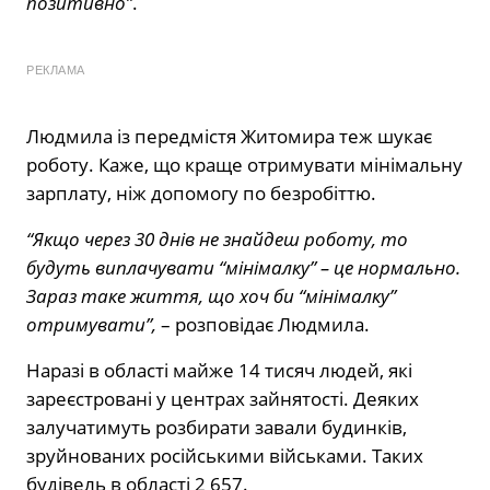
позитивно”
.
РЕКЛАМА
Людмила із передмістя Житомира теж шукає
роботу. Каже, що краще отримувати мінімальну
зарплату, ніж допомогу по безробіттю.
“Якщо через 30 днів не знайдеш роботу, то
будуть виплачувати “мінімалку” – це нормально.
Зараз таке життя, що хоч би “мінімалку”
отримувати”,
– розповідає Людмила.
Наразі в області майже 14 тисяч людей, які
зареєстровані у центрах зайнятості. Деяких
залучатимуть розбирати завали будинків,
зруйнованих російськими військами. Таких
будівель в області 2 657.