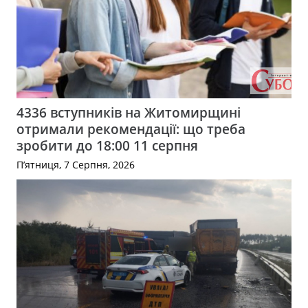
4336 вступників на Житомирщині
отримали рекомендації: що треба
зробити до 18:00 11 серпня
П’ятниця, 7 Серпня, 2026