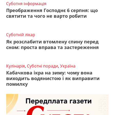
Суботня інформація
Преображення Господнє 6 серпня: що
святити та чого не варто робити
Суботній лікар
Як розслабити втомлену спину перед
сном: проста вправа та застереження
Кулінарія
,
Суботні поради
,
Україна
Кабачкова ікра на зиму: чому вона
виходить водянистою і як виправити
помилку