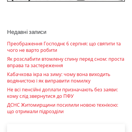
Недавні записи
Преображення Господнє 6 серпня: що святити та
чого не варто робити
Як розслабити втомлену спину перед сном: проста
вправа та застереження
Кабачкова ікра на зиму: чому вона виходить
водянистою і як виправити помилку
Не всі пенсійні доплати призначають без заяви:
кому слід звернутися до ПФУ
ДСНС Житомирщини посилили новою технікою:
що отримали підрозділи