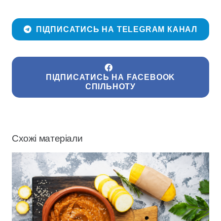
ПІДПИСАТИСЬ НА TELEGRAM КАНАЛ
ПІДПИСАТИСЬ НА FACEBOOK
СПІЛЬНОТУ
Схожі матеріали