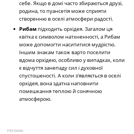
себе. Якщо в домі часто збираються друзі,
родина, то пуансетія може сприяти
створенню в оселі атмосфери радості.
Рибам
підходить орхідея. Загалом ця
квітка є символом натхненності, а Рибам
може допомогти насититися мудрістю.
Іншим знакам також варто поселити
вдома орхідею, особливо у випадках, коли
є відчуття занепаду сил і духовної
спустошеності. А коли з’являється в оселі
орхідея, вона здатна наповнити
помешкання теплою й сонячною
атмосферою.
РЕКЛАМА