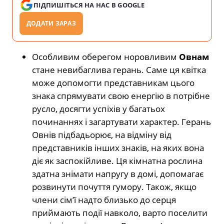
ПІДПИШІТЬСЯ НА НАС В GOOGLE
ДОДАТИ ЗАРАЗ
Особливим оберегом норовливим
Овнам
стане невибаглива герань. Саме ця квітка
може допомогти представникам цього
знака спрямувати свою енергію в потрібне
русло, досягти успіхів у багатьох
починаннях і загартувати характер. Герань
Овнів підбадьорює, на відміну від
представників інших знаків, на яких вона
діє як заспокійливе. Ця кімнатна рослина
здатна знімати напругу в домі, допомагає
розвинути почуття гумору. Також, якщо
члени сім’ї надто близько до серця
приймають події навколо, варто поселити