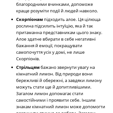
благородними вчинками, допоможе
краще розуміти події й людей навколо.
Скорпіонам
підходить алое. Ця цілюща
рослина підсилить інтуїцію, яка й так
притаманна представникам цього знаку.
Алое здатне вбирати в себе негативні
бажання й емоції, покращувати
самопочуття усіх у домі, не лише
Скорпіонів.
Стрільцям
бажано звернути увагу на
кімнатний лимон. Від природи вони
бережливі й обережні, а завдяки лимону
можуть стати ще й допитливішими.
Загалом лимон допомагає стати
самостійними і проявити себе. Іншим
знакам кімнатний лимон може допомогти