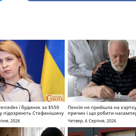
ercedes і будинок за $550
Пенсія не прийшла на картку
му підозрюють Стефанішину
причин і що робити насампе
рпня, 2026
Четвер, 6 Серпня, 2026