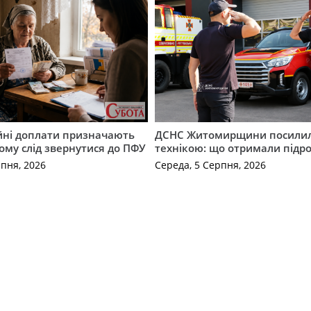
ійні доплати призначають
ДСНС Житомирщини посили
кому слід звернутися до ПФУ
технікою: що отримали підро
рпня, 2026
Середа, 5 Серпня, 2026