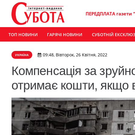
ПЕРЕДПЛАТА газети 
ТОП НОВИНИ
ГАРЯЧІ НОВИНИ
СУБОТНІЙ ЕКСКЛЮ
09:48, Вівторок, 26 Квітня, 2022
УКРАЇНА
Компенсація за зруйн
отримає кошти, якщо 