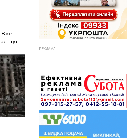
. Вже
ння: що
РЕКЛАМА