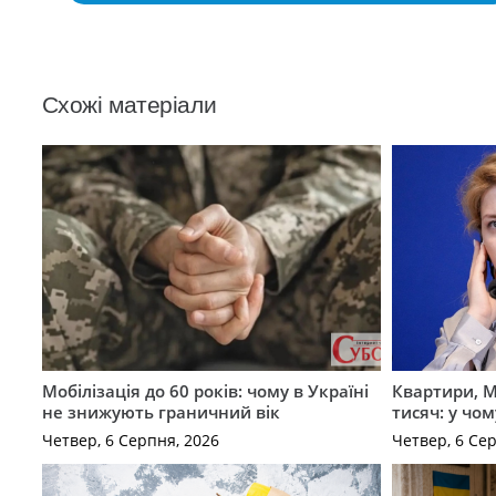
Схожі матеріали
Мобілізація до 60 років: чому в Україні
Квартири, M
не знижують граничний вік
тисяч: у чо
Четвер, 6 Серпня, 2026
Четвер, 6 Се