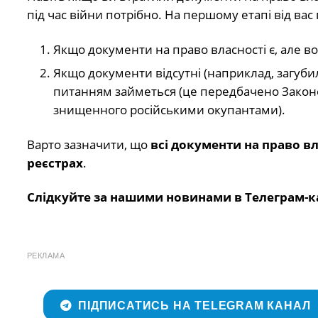
під час війни потрібно. На першому етапі від в
Якщо документи на право власності є, але во
Якщо документи відсутні (наприклад, загубили
питанням займеться (це передбачено Закон
знищенного російськими окупантами).
Варто зазначити, що
всі документи на право вл
реєстрах
.
Слідкуйте за нашими новинами в Телеграм-к
РЕКЛАМА
ПІДПИСАТИСЬ НА TELEGRAM КАНАЛ