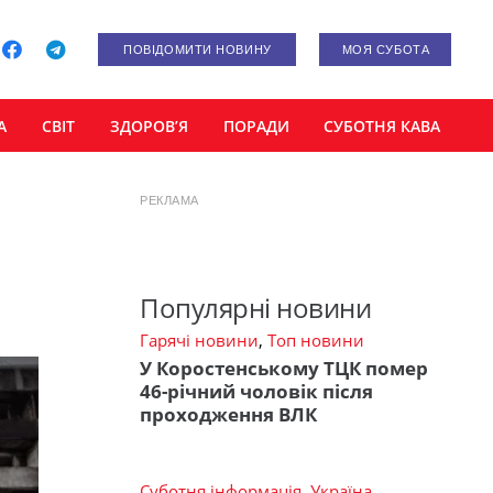
ПОВІДОМИТИ НОВИНУ
МОЯ СУБОТА
А
СВІТ
ЗДОРОВ’Я
ПОРАДИ
СУБОТНЯ КАВА
РЕКЛАМА
Популярні новини
Гарячі новини
,
Топ новини
У Коростенському ТЦК помер
46-річний чоловік після
проходження ВЛК
Суботня інформація
,
Україна