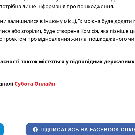
ас потрібна лише інформація про пошкодження.
ни залишилися в іншому місці, їх можна буде додати 
ся або згоріли), буде створена Комісія, яка пізніше 
опроєктом про відновлення житла, пошкодженого чи
асності також містяться у відповідних державних
аналі
Субота Онлайн
ПІДПИСАТИСЬ НА FACEBOOK СПІЛ