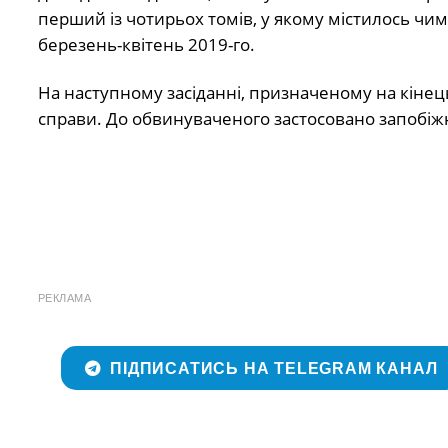
перший із чотирьох томів, у якому містилось ч
березень-квітень 2019-го.
На наступному засіданні, призначеному на кінец
справи. До обвинуваченого застосовано запобіжни
РЕКЛАМА
ПІДПИСАТИСЬ НА TELEGRAM КАНАЛ