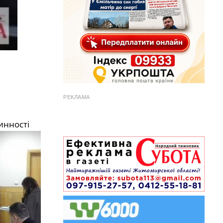
РЕКЛАМА
инності