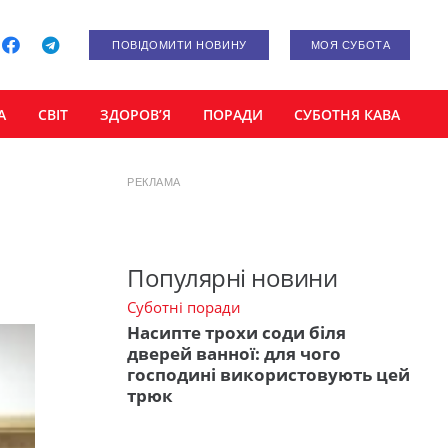
ПОВІДОМИТИ НОВИНУ
МОЯ СУБОТА
А
СВІТ
ЗДОРОВ’Я
ПОРАДИ
СУБОТНЯ КАВА
РЕКЛАМА
Популярні новини
Суботні поради
Насипте трохи соди біля
дверей ванної: для чого
господині використовують цей
трюк