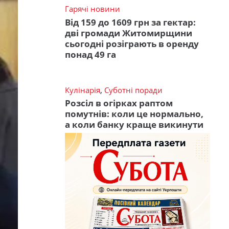
Гарячі новини
Від 159 до 1609 грн за гектар:
дві громади Житомирщини
сьогодні розіграють в оренду
понад 49 га
Кулінарія
,
Суботні поради
Розсіл в огірках раптом
помутнів: коли це нормально,
а коли банку краще викинути