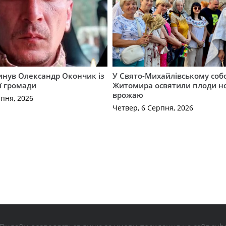
гинув Олександр Окончик із
У Свято-Михайлівському соб
ї громади
Житомира освятили плоди н
врожаю
рпня, 2026
Четвер, 6 Серпня, 2026