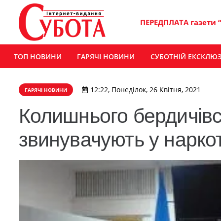
ПЕРЕДПЛАТА газети 
ТОП НОВИНИ
ГАРЯЧІ НОВИНИ
СУБОТНІЙ ЕКСКЛЮ
12:22, Понеділок, 26 Квітня, 2021
ГАРЯЧІ НОВИНИ
Колишнього бердичівс
звинувачують у наркот