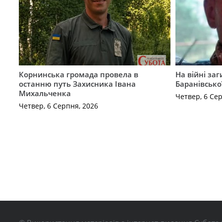
Корнинська громада провела в
На війні за
останню путь Захисника Івана
Баранівсько
Михальченка
Четвер, 6 Се
Четвер, 6 Серпня, 2026