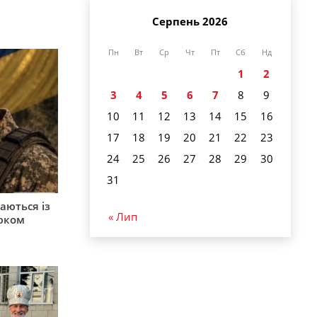
Серпень 2026
Пн
Вт
Ср
Чт
Пт
Сб
Нд
1
2
3
4
5
6
7
8
9
10
11
12
13
14
15
16
17
18
19
20
21
22
23
24
25
26
27
28
29
30
31
аються із
« Лип
юком