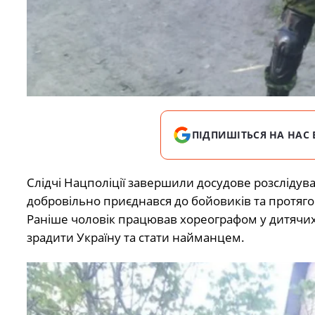
ПІДПИШІТЬСЯ НА НАС 
Слідчі Нацполіції завершили досудове розсліду
добровільно приєднався до бойовиків та протягом
Раніше чоловік працював хореографом у дитячих 
зрадити Україну та стати найманцем.