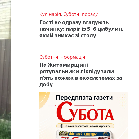
Кулінарія
,
Суботні поради
Гості не одразу вгадують
начинку: пиріг із 5–6 цибулин,
який зникає зі столу
Суботня інформація
На Житомирщині
рятувальники ліквідували
п’ять пожеж в екосистемах за
добу