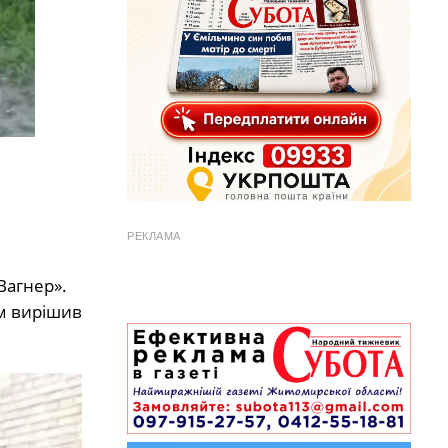
РЕКЛАМА
Вагнер».
ом вирішив