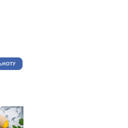
ЬНОТУ