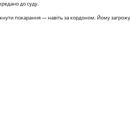
редано до суду.
кнути покарання — навіть за кордоном. Йому загрожу