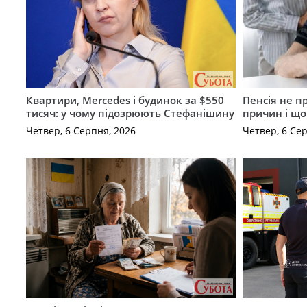
Квартири, Mercedes і будинок за $550
Пенсія не п
тисяч: у чому підозрюють Стефанішину
причин і щ
Четвер, 6 Серпня, 2026
Четвер, 6 Се