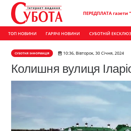
ПЕРЕДПЛАТА газети 
ТОП НОВИНИ
ГАРЯЧІ НОВИНИ
СУБОТНІЙ ЕКСКЛЮ
10:36, Вівторок, 30 Січня, 2024
СУБОТНЯ ІНФОРМАЦІЯ
Колишня вулиця Іларі