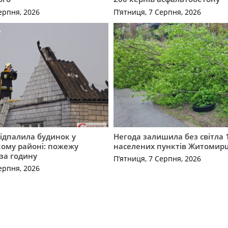
ерпня, 2026
П’ятниця, 7 Серпня, 2026
ідпалила будинок у
Негода залишила без світла 
ому районі: пожежу
населених пунктів Житоми
 за годину
П’ятниця, 7 Серпня, 2026
ерпня, 2026