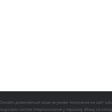
Онлайн дозволяється лише за умови посилання на сайт subo
пошукових систем гіперпосилання у першому абзаці на конк