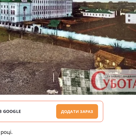
В GOOGLE
ДОДАТИ ЗАРАЗ
році.