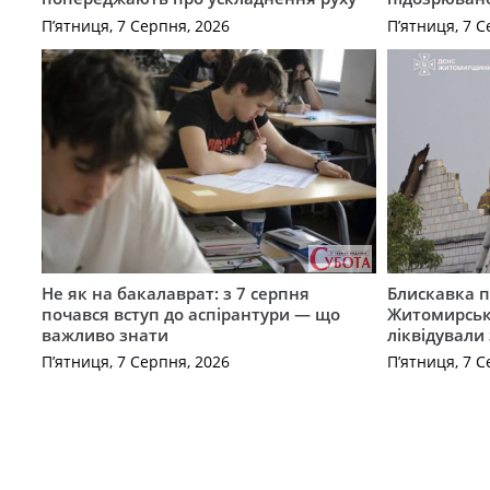
П’ятниця, 7 Серпня, 2026
П’ятниця, 7 С
Не як на бакалаврат: з 7 серпня
Блискавка п
почався вступ до аспірантури — що
Житомирськ
важливо знати
ліквідували
П’ятниця, 7 Серпня, 2026
П’ятниця, 7 С