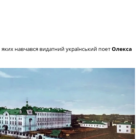
 в яких навчався видатний український поет
Олекса