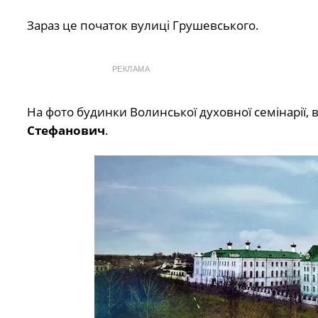
Зараз це початок вулиці Грушевського.
РЕКЛАМА
На фото будинки Волинської духовної семінарії,
Стефанович
.