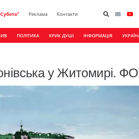
“Субота”
Реклама
Контакти
ЗИВ
ПОЛІТИКА
КРИК ДУШІ
ІНФОРМАЦІЯ
УКРАЇН
онівська у Житомирі. Ф