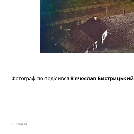
Фотографією поділився
Вʼячеслав Бистрицький
РЕКЛАМА