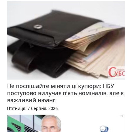
Не поспішайте міняти ці купюри: НБУ
поступово вилучає п’ять номіналів, але є
важливий нюанс
П’ятниця, 7 Серпня, 2026