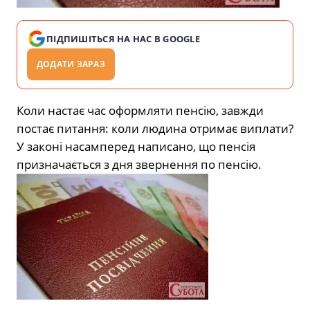
ПІДПИШІТЬСЯ НА НАС В GOOGLE
ДОДАТИ ЗАРАЗ
Коли настає час оформляти пенсію, завжди
постає питання: коли людина отримає виплати?
У законі насамперед написано, що пенсія
призначається з дня звернення по пенсію.