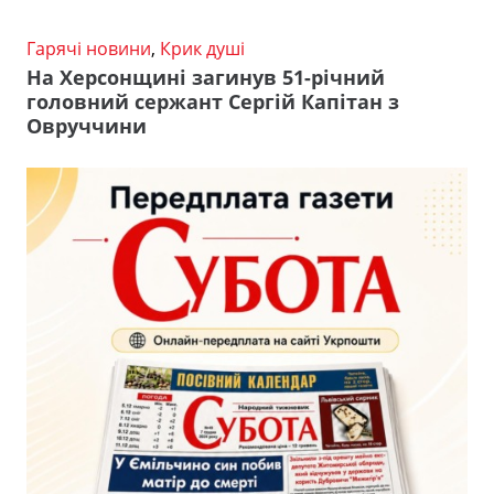
Гарячі новини
,
Крик душі
На Херсонщині загинув 51-річний
головний сержант Сергій Капітан з
Овруччини