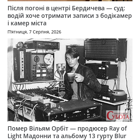
Після погоні в центрі Бердичева — суд:
водій хоче отримати записи з бодікамер
і камер міста
П’ятниця, 7 Серпня, 2026
Помер Вільям Орбіт — продюсер Ray of
Light Мадонни та альбому 13 гурту Blur