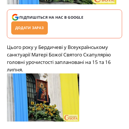
ПІДПИШІТЬСЯ НА НАС В GOOGLE
ДОДАТИ ЗАРАЗ
Цього року у Бердичеві у Всеукраїнському
санктуарії Матері Божої Святого Скапулярію
головні урочистості заплановані на 15 та 16
липня.