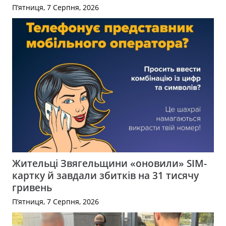
П’ятниця, 7 Серпня, 2026
Жительці Звягельщини «оновили» SIM-
картку й завдали збитків на 31 тисячу
гривень
П’ятниця, 7 Серпня, 2026