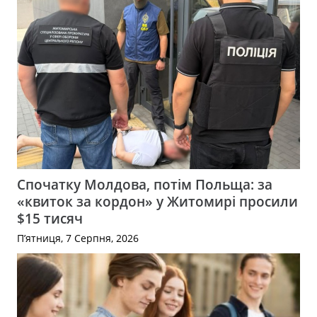
Спочатку Молдова, потім Польща: за
«квиток за кордон» у Житомирі просили
$15 тисяч
П’ятниця, 7 Серпня, 2026