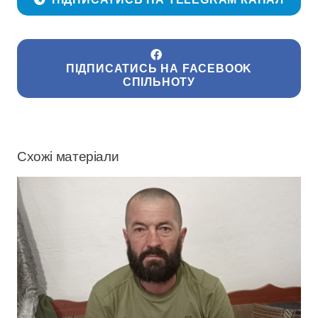
ПІДПИСАТИСЬ НА FACEBOOK
СПІЛЬНОТУ
Схожі матеріали