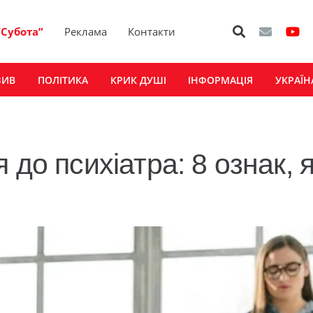
“Субота”
Реклама
Контакти
ЗИВ
ПОЛІТИКА
КРИК ДУШІ
ІНФОРМАЦІЯ
УКРАЇН
до психіатра: 8 ознак, я