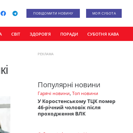
ПОВІДОМИТИ НОВИНУ
МОЯ СУБОТА
А
СВІТ
ЗДОРОВ’Я
ПОРАДИ
СУБОТНЯ КАВА
РЕКЛАМА
кі
Популярні новини
Гарячі новини
,
Топ новини
У Коростенському ТЦК помер
46-річний чоловік після
проходження ВЛК