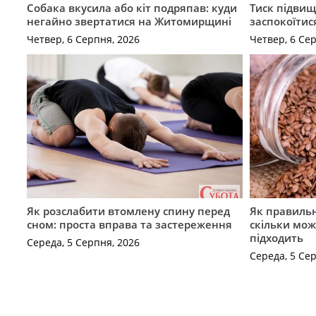
Собака вкусила або кіт подряпав: куди
Тиск підвищ
негайно звертатися на Житомирщині
заспокоїтис
Четвер, 6 Серпня, 2026
Четвер, 6 Се
Як розслабити втомлену спину перед
Як правильн
сном: проста вправа та застереження
скільки мож
підходить
Середа, 5 Серпня, 2026
Середа, 5 Се