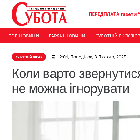
ПЕРЕДПЛАТА газети 
ТОП НОВИНИ
ГАРЯЧІ НОВИНИ
СУБОТНІЙ ЕКСКЛЮ
12:04, Понеділок, 3 Лютого, 2025
СУБОТНІЙ ЛІКАР
Коли варто звернутися 
не можна ігнорувати