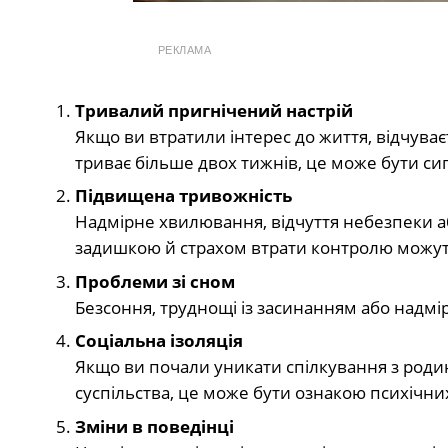
РЕКЛАМА
Тривалий пригнічений настрій
Якщо ви втратили інтерес до життя, відчува
триває більше двох тижнів, це може бути си
Підвищена тривожність
Надмірне хвилювання, відчуття небезпеки а
задишкою й страхом втрати контролю можут
Проблеми зі сном
Безсоння, труднощі із засинанням або надмір
Соціальна ізоляція
Якщо ви почали уникати спілкування з родин
суспільства, це може бути ознакою психічн
Зміни в поведінці