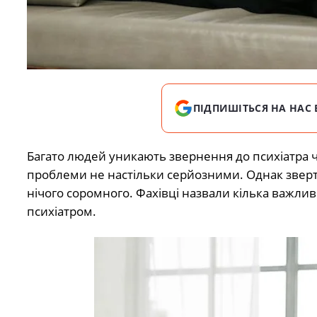
ПІДПИШІТЬСЯ НА НАС 
Багато людей уникають звернення до психіатра ч
проблеми не настільки серйозними. Однак зверт
нічого соромного. Фахівці назвали кілька важливи
психіатром.