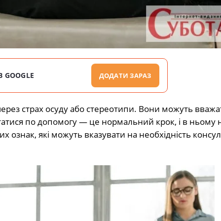
В GOOGLE
ДОДАТИ ЗАРАЗ
ерез страх осуду або стереотипи. Вони можуть вважат
атися по допомогу — це нормальний крок, і в ньому 
х ознак, які можуть вказувати на необхідність консуль