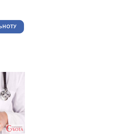
ЬНОТУ