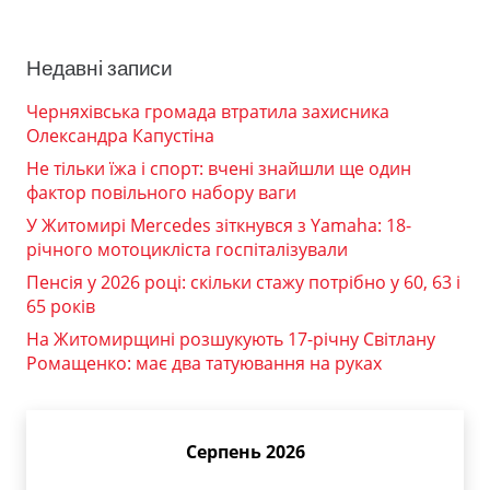
Недавні записи
Черняхівська громада втратила захисника
Олександра Капустіна
Не тільки їжа і спорт: вчені знайшли ще один
фактор повільного набору ваги
У Житомирі Mercedes зіткнувся з Yamaha: 18-
річного мотоцикліста госпіталізували
Пенсія у 2026 році: скільки стажу потрібно у 60, 63 і
65 років
На Житомирщині розшукують 17-річну Світлану
Ромащенко: має два татуювання на руках
Серпень 2026