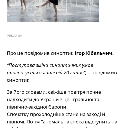
РЕКЛАМА
Про це повідомив синоптик
Ігор Кібальчич.
“Поступова зміна синоптичних умов
прогнозується лише від 20 липня”,
– повідомив
синоптик.
За його словами, свіжіше повітря почне
надходити до України з центральної та
північно-західної Європи.
Спочатку прохолодніше стане на заході й
півночі. Потім “аномальна спека відступить на