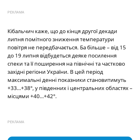
РЕКЛАМА
Кібальчич каже, що до кінця другої декади
липня помітного зниження температури
повітря не передбачається. Ба більше – від 15
до 19 липня відбудеться деяке посилення
спеки та її поширення на північні та частково
західні регіони України. В цей період
максимальні денні показники становитимуть
+33…+38°, у південних і центральних областях –
місцями +40…+42°.
РЕКЛАМА