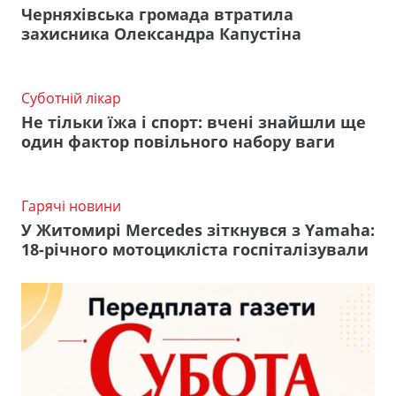
Черняхівська громада втратила
захисника Олександра Капустіна
Суботній лікар
Не тільки їжа і спорт: вчені знайшли ще
один фактор повільного набору ваги
Гарячі новини
У Житомирі Mercedes зіткнувся з Yamaha:
18-річного мотоцикліста госпіталізували