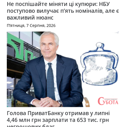
Не поспішайте міняти ці купюри: НБУ
поступово вилучає п’ять номіналів, але є
важливий нюанс
П’ятниця, 7 Серпня, 2026
Голова ПриватБанку отримав у липні
4,46 млн грн зарплати та 653 тис. грн
негрошових благ