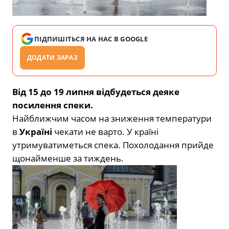
ПІДПИШІТЬСЯ НА НАС В GOOGLE
ДОДАТИ ЗАРАЗ
Від 15 до 19 липня відбудеться деяке
посилення спеки.
Найближчим часом на зниження температури
в
Україні
чекати не варто. У країні
утримуватиметься спека. Похолодання прийде
щонайменше за тиждень.