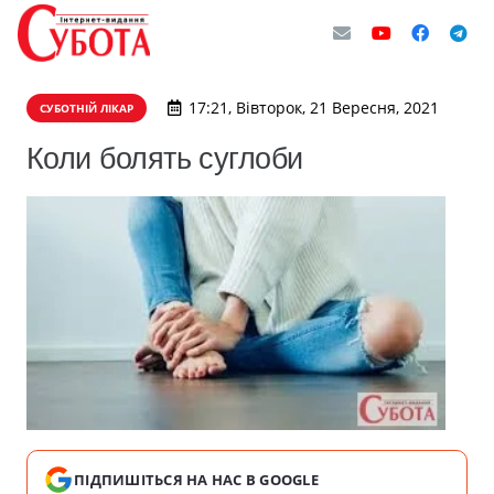
17:21, Вівторок, 21 Вересня, 2021
СУБОТНІЙ ЛІКАР
Коли болять суглоби
ПІДПИШІТЬСЯ НА НАС В GOOGLE