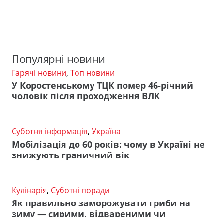
Популярні новини
Гарячі новини
,
Топ новини
У Коростенському ТЦК помер 46-річний
чоловік після проходження ВЛК
Суботня інформація
,
Україна
Мобілізація до 60 років: чому в Україні не
знижують граничний вік
Кулінарія
,
Суботні поради
Як правильно заморожувати гриби на
зиму — сирими, відвареними чи