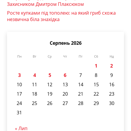
Захисником Дмитром Плаксюком
Росте купками під тополею: на який гриб схожа
незвична біла знахідка
Серпень 2026
Пн
Вт
Ср
Чт
Пт
Сб
Нд
1
2
3
4
5
6
7
8
9
10
11
12
13
14
15
16
17
18
19
20
21
22
23
24
25
26
27
28
29
30
31
« Лип