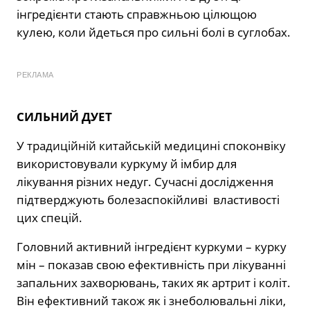
інгредієнти стають справжньою цілющою
кулею, коли йдеться про сильні болі в суглобах.
РЕКЛАМА
СИЛЬНИЙ ДУЕТ
У традиційній китайській медицині споконвіку
використовували куркуму й імбир для
лікування різних недуг. Сучасні дослідження
підтверджують болезаспокійливі властивості
цих спецій.
Головний активний інгредієнт куркуми – курку
мін – показав свою ефективність при лікуванні
запальних захворювань, таких як артрит і коліт.
Він ефективний також як і знеболювальні ліки,