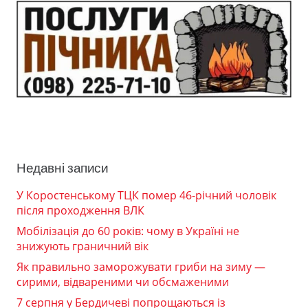
Недавні записи
У Коростенському ТЦК помер 46-річний чоловік
після проходження ВЛК
Мобілізація до 60 років: чому в Україні не
знижують граничний вік
Як правильно заморожувати гриби на зиму —
сирими, відвареними чи обсмаженими
7 серпня у Бердичеві попрощаються із