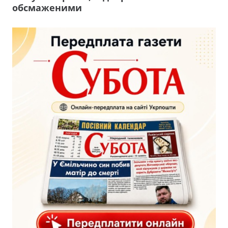
обсмаженими