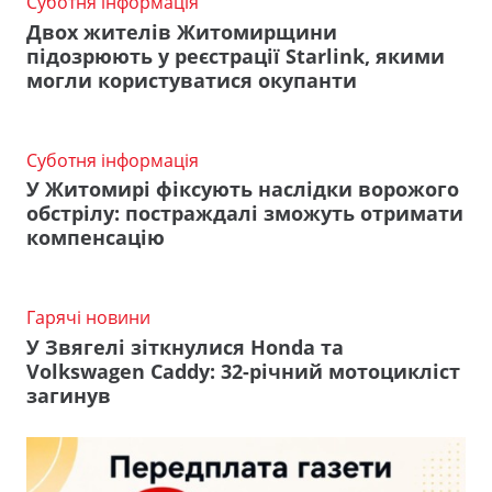
Суботня інформація
Двох жителів Житомирщини
підозрюють у реєстрації Starlink, якими
могли користуватися окупанти
Суботня інформація
У Житомирі фіксують наслідки ворожого
обстрілу: постраждалі зможуть отримати
компенсацію
Гарячі новини
У Звягелі зіткнулися Honda та
Volkswagen Caddy: 32-річний мотоцикліст
загинув