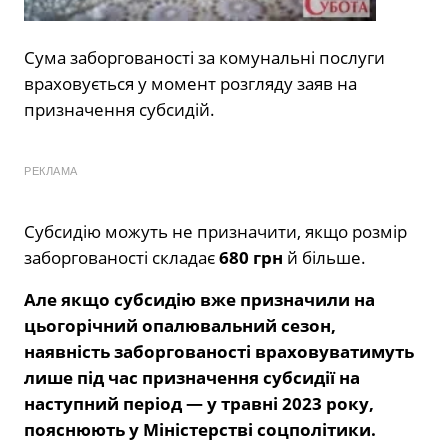
Сума заборгованості за комунальні послуги
враховується у момент розгляду заяв на
призначення субсидій.
РЕКЛАМА
Субсидію можуть не призначити, якщо розмір
заборгованості складає
680 грн
й більше.
Але якщо субсидію вже призначили на
цьогорічний опалювальний сезон,
наявність заборгованості враховуватимуть
лише під час призначення субсидії на
наступний період — у травні 2023 року,
пояснюють у Міністерстві соцполітики.