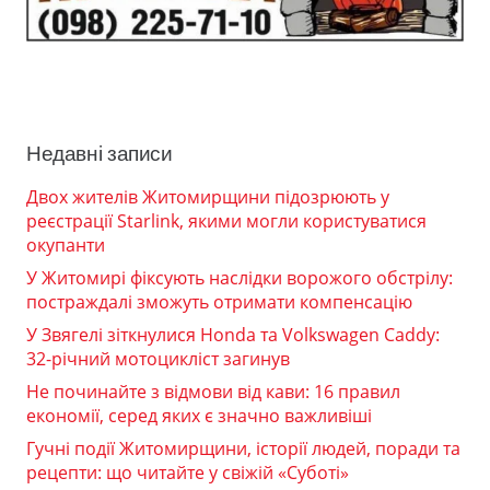
Недавні записи
Двох жителів Житомирщини підозрюють у
реєстрації Starlink, якими могли користуватися
окупанти
У Житомирі фіксують наслідки ворожого обстрілу:
постраждалі зможуть отримати компенсацію
У Звягелі зіткнулися Honda та Volkswagen Caddy:
32-річний мотоцикліст загинув
Не починайте з відмови від кави: 16 правил
економії, серед яких є значно важливіші
Гучні події Житомирщини, історії людей, поради та
рецепти: що читайте у свіжій «Суботі»