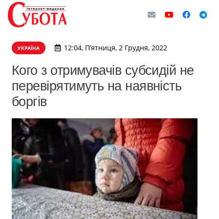
12:04, П’ятниця, 2 Грудня, 2022
УКРАЇНА
Кого з отримувачів субсидій не
перевірятимуть на наявність
боргів