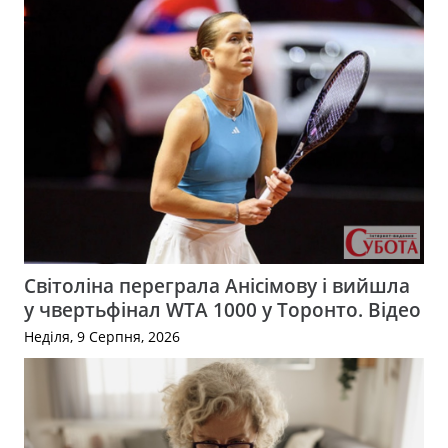
Світоліна переграла Анісімову і вийшла
у чвертьфінал WTA 1000 у Торонто. Відео
Неділя, 9 Серпня, 2026