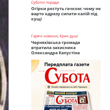
Суботні поради
Огірки ростуть гачком: чому не
варто одразу сипати калій під
кущі
Гарячі новини
,
Крик душі
Черняхівська громада
втратила захисника
Олександра Капустіна