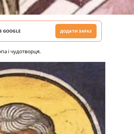
В GOOGLE
ДОДАТИ ЗАРАЗ
опа і чудотворця.