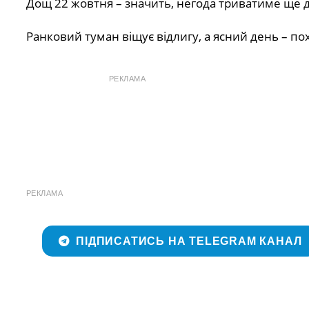
Дощ 22 жовтня – значить, негода триватиме ще 
Ранковий туман віщує відлигу, а ясний день – п
РЕКЛАМА
РЕКЛАМА
ПІДПИСАТИСЬ НА TELEGRAM КАНАЛ