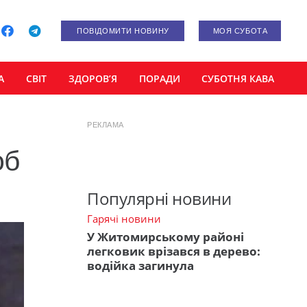
ПОВІДОМИТИ НОВИНУ
МОЯ СУБОТА
А
СВІТ
ЗДОРОВ’Я
ПОРАДИ
СУБОТНЯ КАВА
РЕКЛАМА
об
Популярні новини
Гарячі новини
У Житомирському районі
легковик врізався в дерево:
водійка загинула