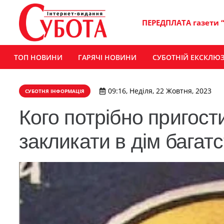
ПЕРЕДПЛАТА газети 
ТОП НОВИНИ
ГАРЯЧІ НОВИНИ
СУБОТНІЙ ЕКСКЛЮ
09:16, Неділя, 22 Жовтня, 2023
СУБОТНЯ ІНФОРМАЦІЯ
Кого потрібно пригост
закликати в дім багат