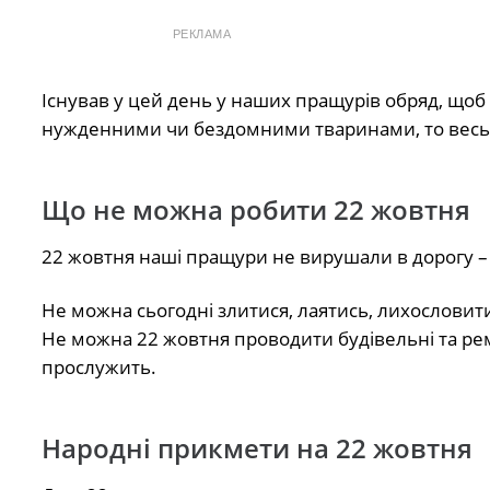
РЕКЛАМА
Існував у цей день у наших пращурів обряд, щоб 
нужденними чи бездомними тваринами, то весь рі
Що не можна робити 22 жовтня
22 жовтня наші пращури не вирушали в дорогу –
Не можна сьогодні злитися, лаятись, лихословит
Не можна 22 жовтня проводити будівельні та рем
прослужить.
Народні прикмети на 22 жовтня