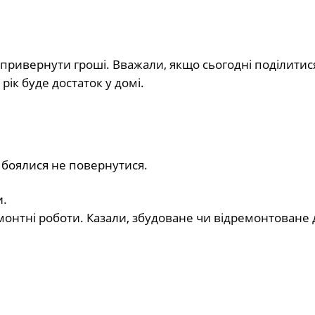
привернути гроші. Вважали, якщо сьогодні поділитися
к буде достаток у домі.
 боялися не повернутися.
и.
онтні роботи. Казали, збудоване чи відремонтоване 