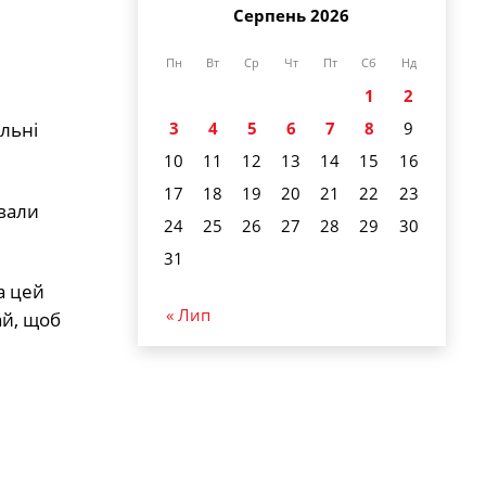
Серпень 2026
Пн
Вт
Ср
Чт
Пт
Сб
Нд
1
2
льні
3
4
5
6
7
8
9
10
11
12
13
14
15
16
17
18
19
20
21
22
23
ували
24
25
26
27
28
29
30
31
а цей
« Лип
ай, щоб