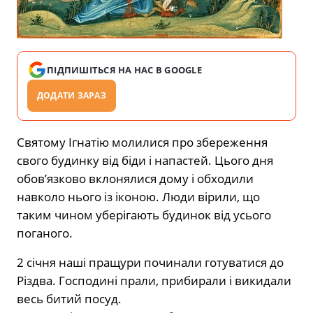
ПІДПИШІТЬСЯ НА НАС В GOOGLE
ДОДАТИ ЗАРАЗ
Святому Ігнатію молилися про збереження
свого будинку від біди і напастей. Цього дня
обов’язково вклонялися дому і обходили
навколо нього із іконою. Люди вірили, що
таким чином уберігають будинок від усього
поганого.
2 січня наші пращури починали готуватися до
Різдва. Господині прали, прибирали і викидали
весь битий посуд.