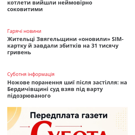
котлети вийшли неймовірно
соковитими
Гарячі новини
Жительці Звягельщини «оновили» SIM-
картку й завдали збитків на 31 тисячу
гривень
Суботня інформація
Ножове поранення шиї після застілля: на
Бердичівщині суд взяв під варту
підозрюваного