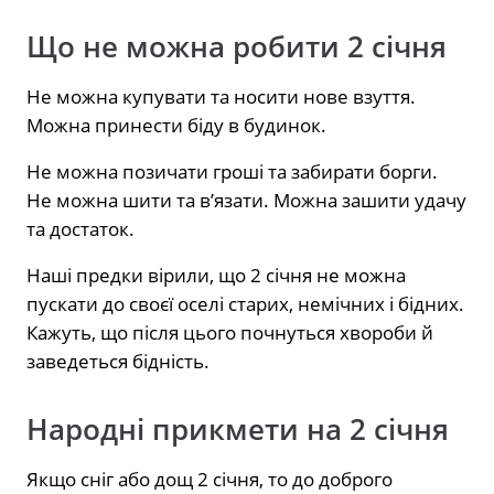
Що не можна робити 2 січня
Не можна купувати та носити нове взуття.
Можна принести біду в будинок.
Не можна позичати гроші та забирати борги.
Не можна шити та в’язати. Можна зашити удачу
та достаток.
Наші предки вірили, що 2 січня не можна
пускати до своєї оселі старих, немічних і бідних.
Кажуть, що після цього почнуться хвороби й
заведеться бідність.
Народні прикмети на 2 січня
Якщо сніг або дощ 2 січня, то до доброго