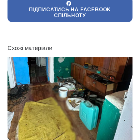
ПІДПИСАТИСЬ НА FACEBOOK
СПІЛЬНОТУ
Схожі матеріали