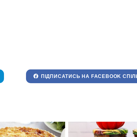
ПІДПИСАТИСЬ НА FACEBOOK СПІЛ