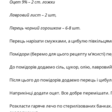
Оцет 9% – 2 ст. ложки
Лавровий лист – 2 шт,
Перець чорний горошком – 6-8 шт.
Перець нарізати смужками, а цибулю півкільцям
Помідори (беремо для цього рецепту мʼясисті) п
До помідорів додаємо сіль, цукор, олію, лаврови
Після цього до помідорів додаємо перець і цибул
Наприкінці додати оцет. Все добре перемішати. 
Розкласти гаряче лечо по стерилізованих банках