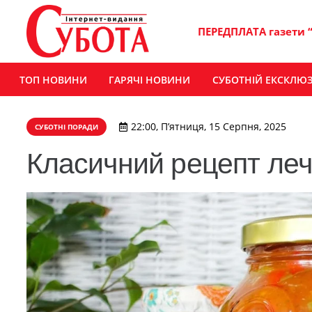
ПЕРЕДПЛАТА газети 
ТОП НОВИНИ
ГАРЯЧІ НОВИНИ
СУБОТНІЙ ЕКСКЛЮ
22:00, П’ятниця, 15 Серпня, 2025
СУБОТНІ ПОРАДИ
Класичний рецепт леч