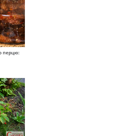
о перцю: