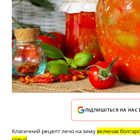
ПІДПИШІТЬСЯ НА НАС 
Класичний рецепт лечо на зиму
включає болгарсь
спеції
.