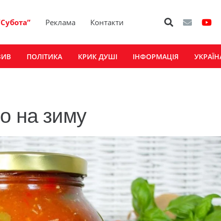
“Субота”
Реклама
Контакти
ЗИВ
ПОЛІТИКА
КРИК ДУШІ
ІНФОРМАЦІЯ
УКРАЇН
о на зиму