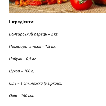
Інгредієнти:
Болгарський перець – 2 кг,
Помідори стиглі – 1,5 кг,
Цибуля – 0,5 кг,
Цукор – 100 г,
Сіль – 1 ст. ложка (з гіркою),
Олія – 150 мл,