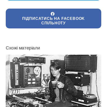
ПІДПИСАТИСЬ НА FACEBOOK
СПІЛЬНОТУ
Схожі матеріали