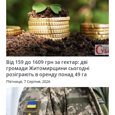
Від 159 до 1609 грн за гектар: дві
громади Житомирщини сьогодні
розіграють в оренду понад 49 га
П’ятниця, 7 Серпня, 2026