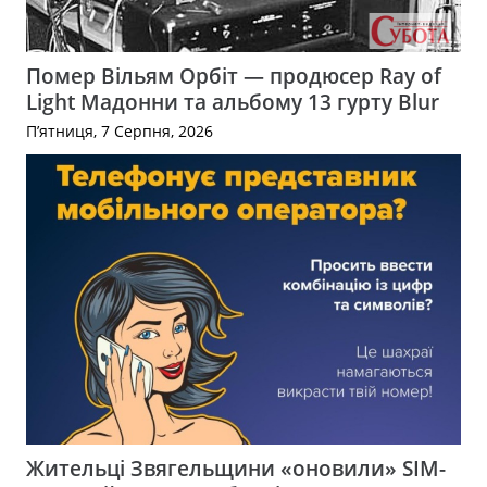
Помер Вільям Орбіт — продюсер Ray of
Light Мадонни та альбому 13 гурту Blur
П’ятниця, 7 Серпня, 2026
Жительці Звягельщини «оновили» SIM-