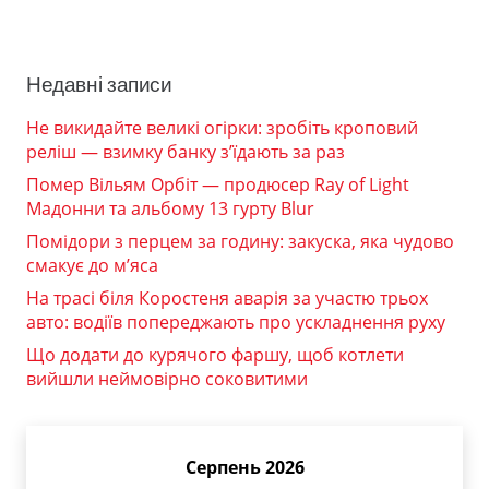
Недавні записи
Не викидайте великі огірки: зробіть кроповий
реліш — взимку банку з’їдають за раз
Помер Вільям Орбіт — продюсер Ray of Light
Мадонни та альбому 13 гурту Blur
Помідори з перцем за годину: закуска, яка чудово
смакує до м’яса
На трасі біля Коростеня аварія за участю трьох
авто: водіїв попереджають про ускладнення руху
Що додати до курячого фаршу, щоб котлети
вийшли неймовірно соковитими
Серпень 2026