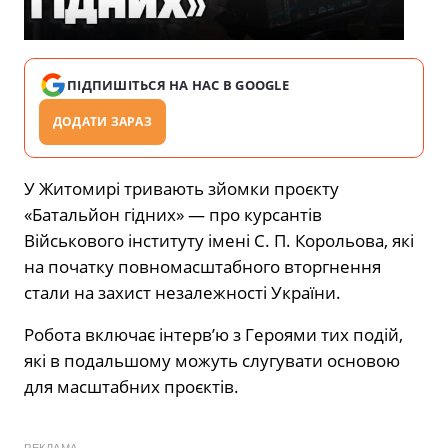
ПІДПИШІТЬСЯ НА НАС В GOOGLE
ДОДАТИ ЗАРАЗ
У Житомирі тривають зйомки проєкту
«Батальйон гідних» — про курсантів
Військового інституту імені С. П. Корольова, які
на початку повномасштабного вторгнення
стали на захист незалежності України.
Робота включає інтерв’ю з Героями тих подій,
які в подальшому можуть слугувати основою
для масштабних проєктів.
РЕКЛАМА