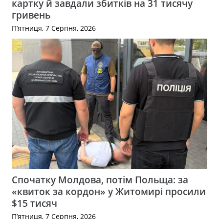
картку й завдали збитків на 31 тисячу
гривень
П’ятниця, 7 Серпня, 2026
Спочатку Молдова, потім Польща: за
«квиток за кордон» у Житомирі просили
$15 тисяч
П’ятниця, 7 Серпня, 2026