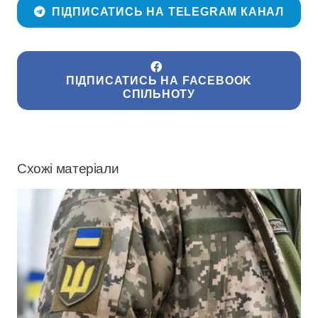
ПІДПИСАТИСЬ НА TELEGRAM КАНАЛ
ПІДПИСАТИСЬ НА FACEBOOK
СПІЛЬНОТУ
Схожі матеріали