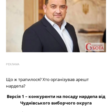
РЕКЛАМА
Що ж трапилося? Хто організував арешт
нардепа?
Версія 1 – конкуренти на посаду нардепа від
Чуднівського виборчого округа