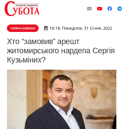
10:18, Понеділок, 31 Січня, 2022
ГАРЯЧІ НОВИНИ
Хто “замовив” арешт
житомирського нардепа Сергія
Кузьміних?