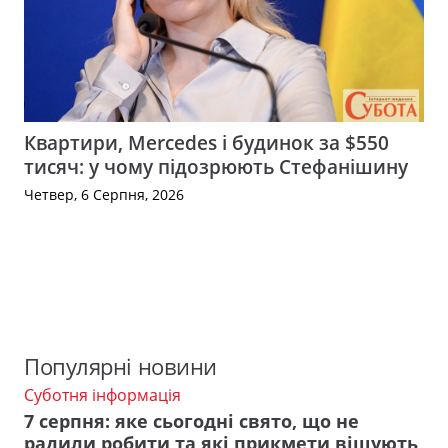
Квартири, Mercedes і будинок за $550
тисяч: у чому підозрюють Стефанішину
Четвер, 6 Серпня, 2026
Популярні новини
Суботня інформація
7 серпня: яке сьогодні свято, що не
радили робити та які прикмети віщують