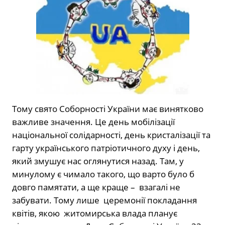
Тому свято Соборності України має винятково
важливе значення. Це день мобілізації
національної солідарності, день кристалізації та
гарту українського патріотичного духу і день,
який змушує нас оглянутися назад. Там, у
минулому є чимало такого, що варто було б
довго памятати, а ще краще – взагалі не
забувати. Тому лише церемонії покладання
квітів, якою житомирська влада планує