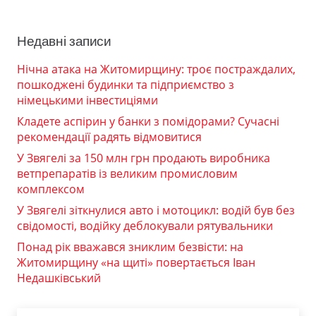
Недавні записи
Нічна атака на Житомирщину: троє постраждалих,
пошкоджені будинки та підприємство з
німецькими інвестиціями
Кладете аспірин у банки з помідорами? Сучасні
рекомендації радять відмовитися
У Звягелі за 150 млн грн продають виробника
ветпрепаратів із великим промисловим
комплексом
У Звягелі зіткнулися авто і мотоцикл: водій був без
свідомості, водійку деблокували рятувальники
Понад рік вважався зниклим безвісти: на
Житомирщину «на щиті» повертається Іван
Недашківський