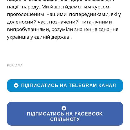
нації і народу. Ми й досі йдемо тим курсом,
проголошеним нашими попередниками, які у
доленосний час , позначений титанічними
випробуваннями, розуміли значення єднання
українців у єдиній державі.
РЕКЛАМА
ПІДПИСАТИСЬ НА TELEGRAM КАНАЛ
ПІДПИСАТИСЬ НА FACEBOOK
СПІЛЬНОТУ