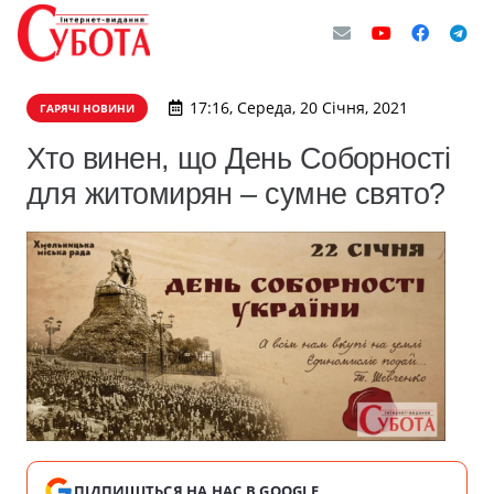
17:16, Середа, 20 Січня, 2021
ГАРЯЧІ НОВИНИ
Хто винен, що День Соборності
для житомирян – сумне свято?
ПІДПИШІТЬСЯ НА НАС В GOOGLE