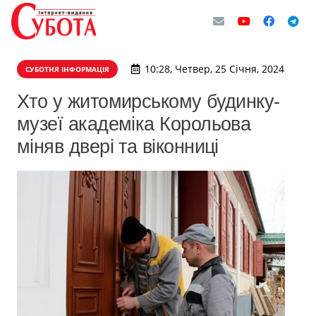
10:28, Четвер, 25 Січня, 2024
СУБОТНЯ ІНФОРМАЦІЯ
Хто у житомирському будинку-
музеї академіка Корольова
міняв двері та віконниці