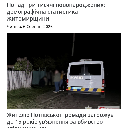
Понад три тисячі новонароджених:
демографічна статистика
Житомирщини
Четвер, 6 Серпня, 2026
Жителю Потіївської громади загрожує
до 15 років ув’язнення за вбивство