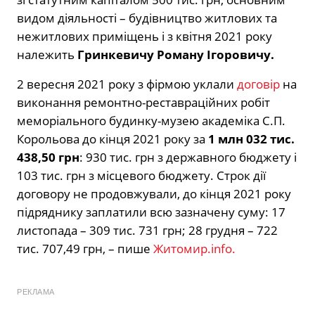
видом діяльності – будівництво житлових та
нежитлових приміщень і з квітня 2021 року
належить
Гринкевичу Роману Ігоровичу.
2 вересня 2021 року з фірмою уклали
договір
на
виконання ремонтно-реставраційних робіт
меморіального будинку-музею академіка С.П.
Корольова до кінця 2021 року за
1 млн 032 тис.
438,50 грн
: 930 тис. грн з державного бюджету і
103 тис. грн з місцевого бюджету. Строк дії
договору не продовжували, до кінця 2021 року
підряднику заплатили всю зазначену суму: 17
листопада – 309 тис. 731 грн; 28 грудня – 722
тис. 707,49 грн, – пише
Житомир.info.
РЕКЛАМА