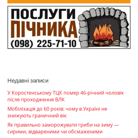
Недавні записи
У Коростенському ТЦК помер 46-річний чоловік
після проходження ВЛК
Мобілізація до 60 років: чому в Україні не
знижують граничний вік
Як правильно заморожувати гриби на зиму —
сирими, відвареними чи обсмаженими