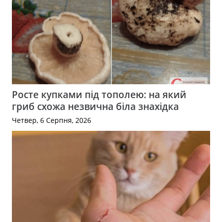
Росте купками під тополею: на який
гриб схожа незвична біла знахідка
Четвер, 6 Серпня, 2026