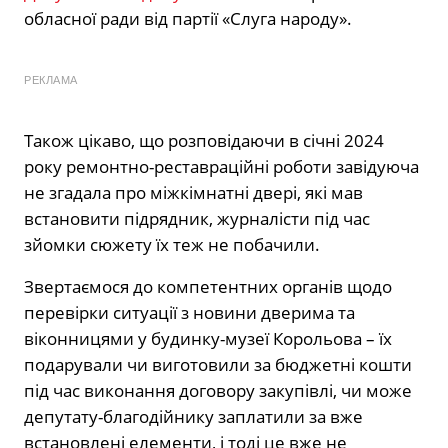
обласної ради від партії «Слуга народу».
РЕКЛАМА
Також цікаво, що розповідаючи в січні 2024
року ремонтно-реставраційні роботи завідуюча
не згадала про міжкімнатні двері, які мав
встановити підрядник, журналісти під час
зйомки сюжету їх теж не побачили.
Звертаємося до компетентних органів щодо
перевірки ситуації з новини дверима та
віконницями у будинку-музеї Корольова – їх
подарували чи виготовили за бюджетні кошти
під час виконання договору закупівлі, чи може
депутату-благодійнику заплатили за вже
встановлені елементи, і тоді це вже не