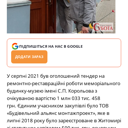
ПІДПИШІТЬСЯ НА НАС В GOOGLE
ДОДАТИ ЗАРАЗ
У серпні 2021 був оголошений тендер на
ремонтно-реставраційні роботи меморіального
будинку-музею імені С.П. Корольова з
очікуваною вартістю 1 млн 033 тис. 458
грн. Єдиним учасником закупівлі було ТОВ
«Будівельний альянс монтажпроект», яке в
липні 2018 року було зареєстроване в Житомирі
зі статутним капіталом 500 тис. грн, основним