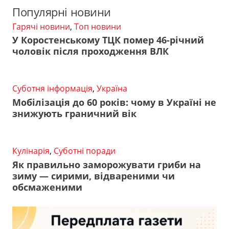
Популярні новини
Гарячі новини
,
Топ новини
У Коростенському ТЦК помер 46-річний
чоловік після проходження ВЛК
Суботня інформація
,
Україна
Мобілізація до 60 років: чому в Україні не
знижують граничний вік
Кулінарія
,
Суботні поради
Як правильно заморожувати гриби на
зиму — сирими, відвареними чи
обсмаженими