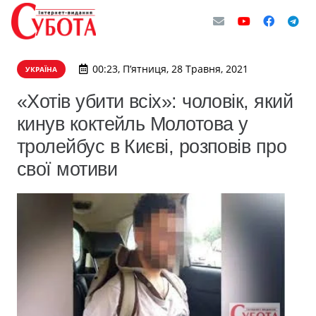
00:23, П’ятниця, 28 Травня, 2021
УКРАЇНА
«Хотів убити всіх»: чоловік, який
кинув коктейль Молотова у
тролейбус в Києві, розповів про
свої мотиви