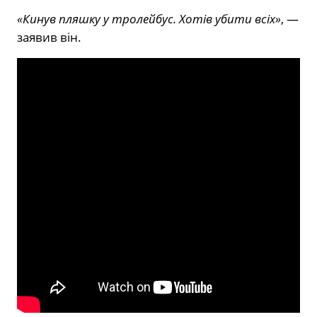
«Кинув пляшку у тролейбус. Хотів убити всіх»
, —
заявив він.