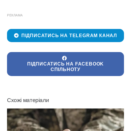
РЕКЛАМА
ПІДПИСАТИСЬ НА TELEGRAM КАНАЛ
ПІДПИСАТИСЬ НА FACEBOOK
СПІЛЬНОТУ
Схожі матеріали