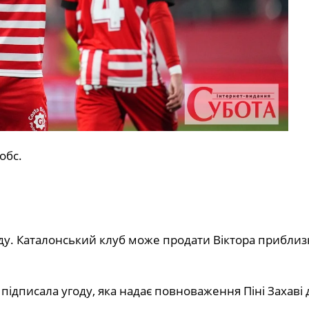
обс.
ду. Каталонський клуб може продати Віктора приблиз
підписала угоду, яка надає повноваження Піні Захаві 