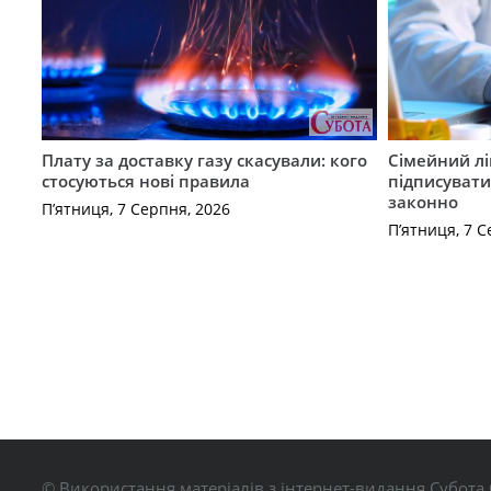
Плату за доставку газу скасували: кого
Сімейний лі
стосуються нові правила
підписувати
законно
П’ятниця, 7 Серпня, 2026
П’ятниця, 7 С
© Використання матеріалів з інтернет-видання Субота 