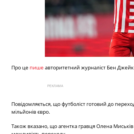
Про це
пише
авторитетний журналіст Бен Джейк
РЕКЛАМА
Повідомляється, що футболіст готовий до перехо
мільйонів євро.
Також вказано, що агентка гравця Олена Миськів 
можливість переходу.