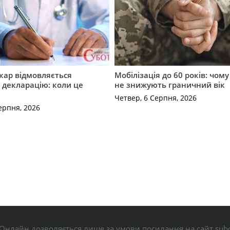
кар відмовляється
Мобілізація до 60 років: чому
 декларацію: коли це
не знижують граничний вік
Четвер, 6 Серпня, 2026
ерпня, 2026
Онлайн дозволяється лише за умови посилання на сайт subo