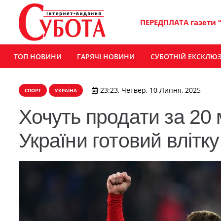
ПЕРЕДПЛАТА газети 
ТОП НОВИНИ
ГАРЯЧІ НОВИНИ
СУБОТНІЙ ЕКСКЛЮ
23:23, Четвер, 10 Липня, 2025
СПОРТ
УКРАЇНА
Хочуть продати за 20 м
України готовий влітк