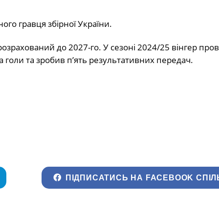
ого гравця збірної України.
зрахований до 2027-го. У сезоні 2024/25 вінгер пров
два голи та зробив п’ять результативних передач.
ПІДПИСАТИСЬ НА FACEBOOK СПІЛ