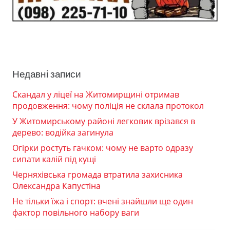
Недавні записи
Скандал у ліцеї на Житомирщині отримав
продовження: чому поліція не склала протокол
У Житомирському районі легковик врізався в
дерево: водійка загинула
Огірки ростуть гачком: чому не варто одразу
сипати калій під кущі
Черняхівська громада втратила захисника
Олександра Капустіна
Не тільки їжа і спорт: вчені знайшли ще один
фактор повільного набору ваги