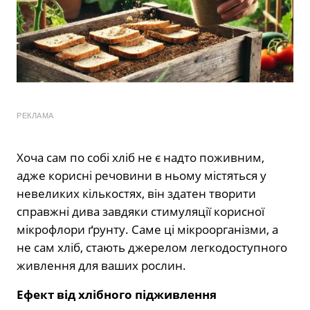
РЕКЛАМА
Хоча сам по собі хліб не є надто поживним,
адже корисні речовини в ньому містяться у
невеликих кількостях, він здатен творити
справжні дива завдяки стимуляції корисної
мікрофлори ґрунту. Саме ці мікроорганізми, а
не сам хліб, стають джерелом легкодоступного
живлення для ваших рослин.
Ефект від хлібного підживлення