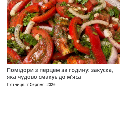
Помідори з перцем за годину: закуска,
яка чудово смакує до м’яса
П’ятниця, 7 Серпня, 2026