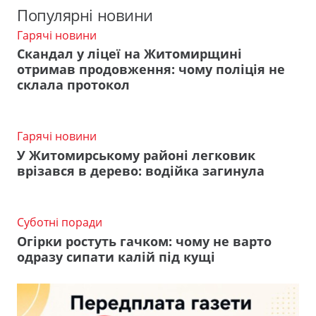
Популярні новини
Гарячі новини
Скандал у ліцеї на Житомирщині
отримав продовження: чому поліція не
склала протокол
Гарячі новини
У Житомирському районі легковик
врізався в дерево: водійка загинула
Суботні поради
Огірки ростуть гачком: чому не варто
одразу сипати калій під кущі