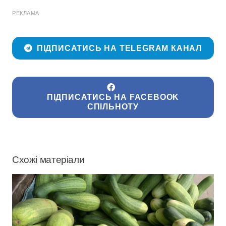
РЕКЛАМА
ПІДПИСАТИСЬ НА TELEGRAM КАНАЛ
ПІДПИСАТИСЬ НА FACEBOOK
СПІЛЬНОТУ
Схожі матеріали