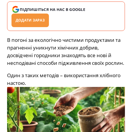
ПІДПИШІТЬСЯ НА НАС В GOOGLE
ДОДАТИ ЗАРАЗ
В погоні за екологічно чистими продуктами та
прагненні уникнути хімічних добрив,
досвідчені городники знаходять все нові й
несподівані способи підживлення своїх рослин.
Один з таких методів – використання хлібного
настою.