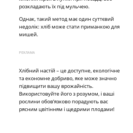
розкладають їх під мульчею.
Однак, такий метод має один суттєвий
недолік: хліб може стати приманкою для
мишей.
РЕКЛАМА
Хлібний настій – це доступне, екологічне
та економне добриво, яке може значно
підвищити вашу врожайність.
Використовуйте його з розумом, і ваші
рослини обов’язково порадують вас
рясним цвітінням і щедрими плодами!