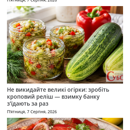
Не викидайте великі огірки: зробіть
кроповий реліш — взимку банку
з’їдають за раз
П’ятниця, 7 Серпня, 2026