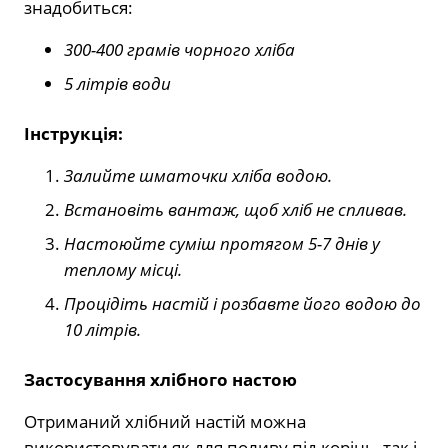
знадобиться:
300-400 грамів чорного хліба
5 літрів води
Інструкція:
Залийте шматочки хліба водою.
Встановіть вантаж, щоб хліб не спливав.
Настоюйте суміш протягом 5-7 днів у
теплому місці.
Процідіть настій і розбавте його водою до
10 літрів.
Застосування хлібного настою
Отриманий хлібний настій можна
використовувати як для поливу під корінь, так і