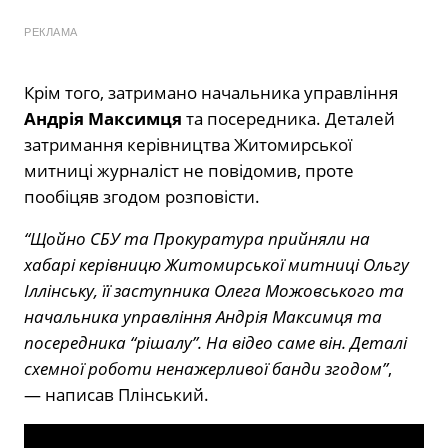
РЕКЛАМА
Крім того, затримано начальника управління
Андрія Максимця
та посередника. Деталей
затримання керівництва Житомирської
митниці журналіст не повідомив, проте
пообіцяв згодом розповісти.
“Щойно СБУ та Прокуратура прийняли на
хабарі керівницю Житомирської митниці Ольгу
Іллінську, її заступника Олега Можовського та
начальника управління Андрія Максимця та
посередника “рішалу”. На відео саме він. Деталі
схемної роботи ненажерливої банди згодом”
,
— написав Плінський.