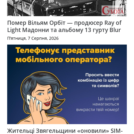
Помер Вільям Орбіт — продюсер Ray of
Light Мадонни та альбому 13 гурту Blur
П’ятниця, 7 Серпня, 2026
Жительці Звягельщини «оновили» SIM-