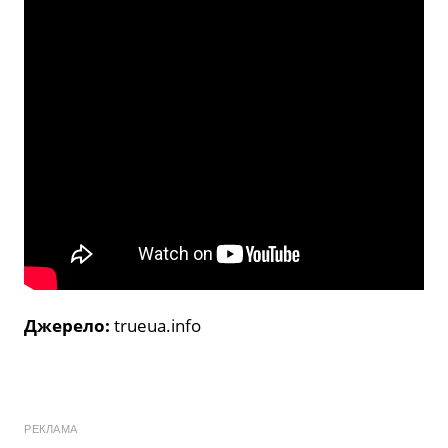
Джерело:
trueua.info
РЕКЛАМА