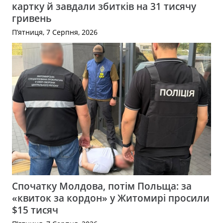
картку й завдали збитків на 31 тисячу
гривень
П’ятниця, 7 Серпня, 2026
Спочатку Молдова, потім Польща: за
«квиток за кордон» у Житомирі просили
$15 тисяч