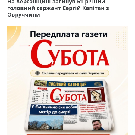
На Херсонщині загинув 51-річний
головний сержант Сергій Капітан з
Овруччини