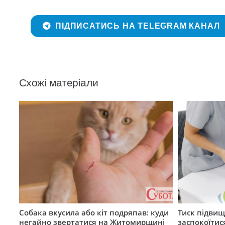
ПІДПИСАТИСЬ НА TELEGRAM КАНАЛ
Схожі матеріали
Собака вкусила або кіт подряпав: куди
Тиск підвищ
негайно звертатися на Житомирщині
заспокоїтис