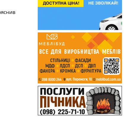
ояснив