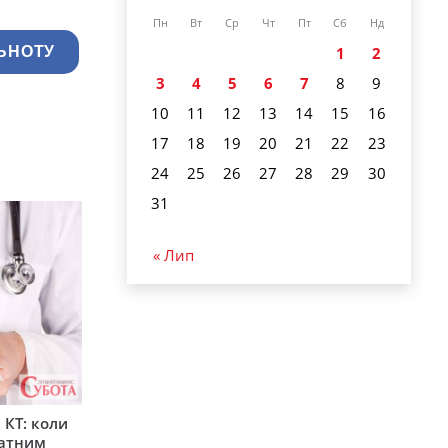
Пн
Вт
Ср
Чт
Пт
Сб
Нд
1
2
ЬНОТУ
3
4
5
6
7
8
9
10
11
12
13
14
15
16
17
18
19
20
21
22
23
24
25
26
27
28
29
30
31
« Лип
 КТ: коли
латним