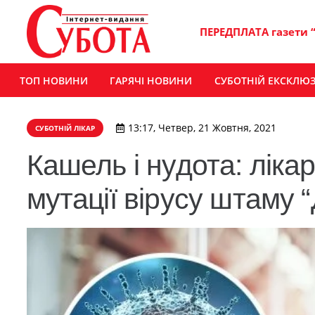
ПЕРЕДПЛАТА газети 
ТОП НОВИНИ
ГАРЯЧІ НОВИНИ
СУБОТНІЙ ЕКСКЛЮ
13:17, Четвер, 21 Жовтня, 2021
СУБОТНІЙ ЛІКАР
Кашель і нудота: ліка
мутації вірусу штаму 