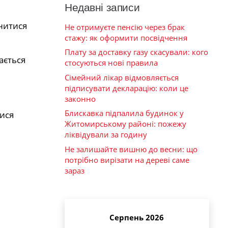
Недавні записи
інитися
Не отримуєте пенсію через брак
стажу: як оформити посвідчення
Плату за доставку газу скасували: кого
ається
стосуються нові правила
Сімейний лікар відмовляється
підписувати декларацію: коли це
законно
Блискавка підпалила будинок у
ися
Житомирському районі: пожежу
ліквідували за годину
Не залишайте вишню до весни: що
потрібно вирізати на дереві саме
зараз
Серпень 2026