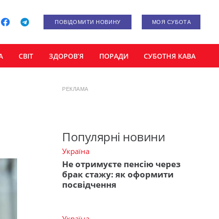
ПОВІДОМИТИ НОВИНУ
МОЯ СУБОТА
А
СВІТ
ЗДОРОВ’Я
ПОРАДИ
СУБОТНЯ КАВА
РЕКЛАМА
Популярні новини
Україна
Не отримуєте пенсію через
брак стажу: як оформити
посвідчення
Україна