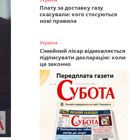
Плату за доставку газу
скасували: кого стосуються
нові правила
Україна
Сімейний лікар відмовляється
підписувати декларацію: коли
це законно