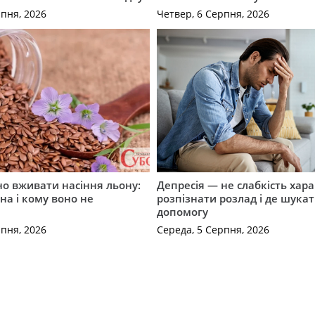
рпня, 2026
Четвер, 6 Серпня, 2026
о вживати насіння льону:
Депресія — не слабкість хара
на і кому воно не
розпізнати розлад і де шука
допомогу
рпня, 2026
Середа, 5 Серпня, 2026