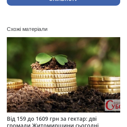
Схожі матеріали
Від 159 до 1609 грн за гектар: дві
громади Житомирщини сьогодні