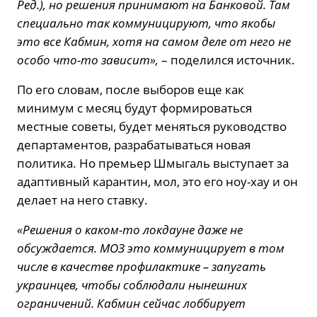
Ред.), но решения принимают на Банковой. Там
специально так коммуницируют, что якобы
это все Кабмин, хотя на самом деле от него не
особо что-то зависит»,
– поделился источник.
По его словам, после выборов еще как
минимум с месяц будут формироваться
местные советы, будет меняться руководство
департаментов, разрабатываться новая
политика. Но премьер Шмыгаль выступает за
адаптивный карантин, мол, это его ноу-хау и он
делает на него ставку.
«Решения о каком-то локдауне даже не
обсуждается. МОЗ это коммуницирует в том
числе в качестве профилактике – запугать
украинцев, чтобы соблюдали нынешних
ограничений. Кабмин сейчас лоббирует