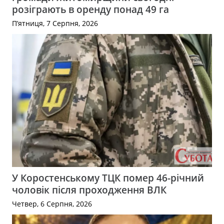
розіграють в оренду понад 49 га
П’ятниця, 7 Серпня, 2026
У Коростенському ТЦК помер 46-річний
чоловік після проходження ВЛК
Четвер, 6 Серпня, 2026