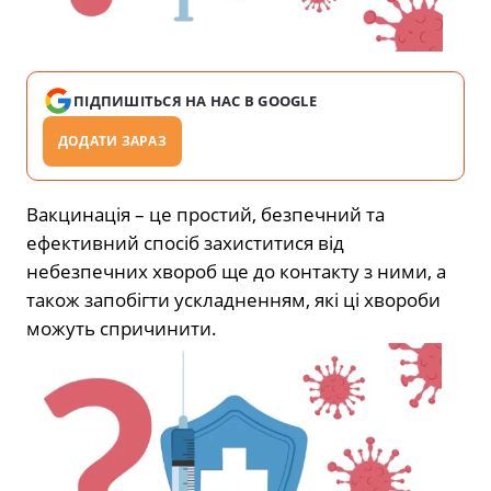
ПІДПИШІТЬСЯ НА НАС В GOOGLE
ДОДАТИ ЗАРАЗ
Вакцинація – це простий, безпечний та
ефективний спосіб захиститися від
небезпечних хвороб ще до контакту з ними, а
також запобігти ускладненням, які ці хвороби
можуть спричинити.