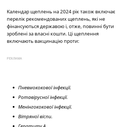
Календар щеплень на 2024 рік також включає
перелік рекомендованих щеплень, які не
фінансуються державою і, отже, повинні бути
зроблені за власні кошти. Ці щеплення
включають вакцинацію проти:
РЕКЛАМА
Пневмококової інфекції.
Ротавірусної інфекції.
Менінгококової інфекції.
Вітряної віспи.
Гепатиту А.