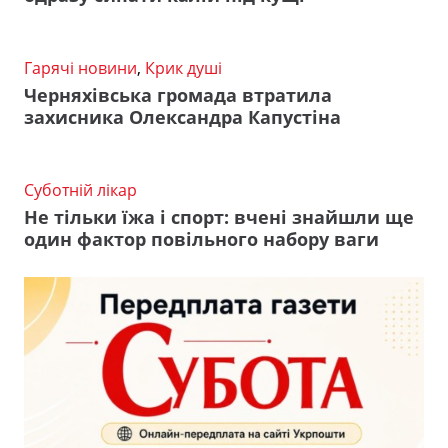
Гарячі новини
,
Крик душі
Черняхівська громада втратила
захисника Олександра Капустіна
Суботній лікар
Не тільки їжа і спорт: вчені знайшли ще
один фактор повільного набору ваги