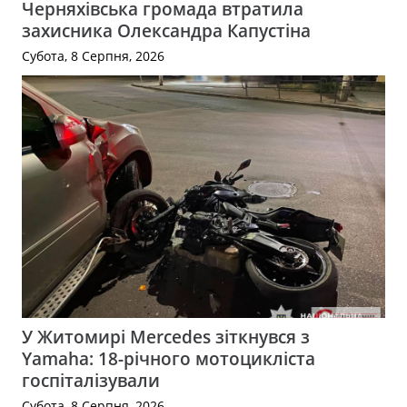
Черняхівська громада втратила
захисника Олександра Капустіна
Субота, 8 Серпня, 2026
У Житомирі Mercedes зіткнувся з
Yamaha: 18-річного мотоцикліста
госпіталізували
Субота, 8 Серпня, 2026