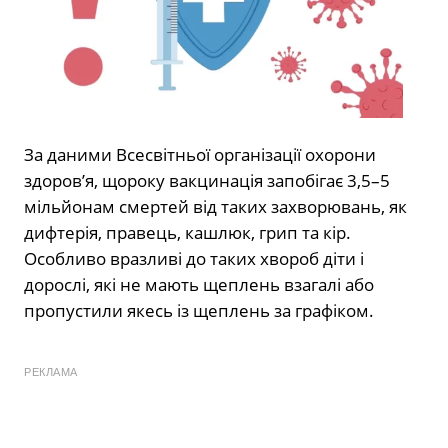
За даними Всесвітньої організації охорони
здоров’я, щороку вакцинація запобігає 3,5–5
мільйонам смертей від таких захворювань, як
дифтерія, правець, кашлюк, грип та кір.
Особливо вразливі до таких хвороб діти і
дорослі, які не мають щеплень взагалі або
пропустили якесь із щеплень за графіком.
РЕКЛАМА