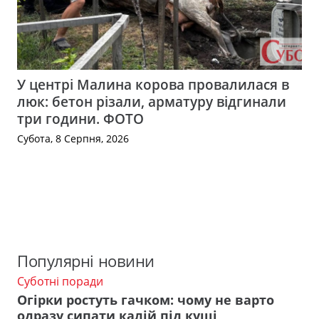
У центрі Малина корова провалилася в
люк: бетон різали, арматуру відгинали
три години. ФОТО
Субота, 8 Серпня, 2026
Популярні новини
Суботні поради
Огірки ростуть гачком: чому не варто
одразу сипати калій під кущі