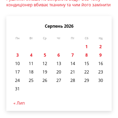
кондиціонер вбиває тканину та чим його замінити
Серпень 2026
Пн
Вт
Ср
Чт
Пт
Сб
Нд
1
2
3
4
5
6
7
8
9
10
11
12
13
14
15
16
17
18
19
20
21
22
23
24
25
26
27
28
29
30
31
« Лип