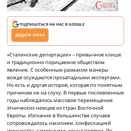
ПІДПИШІТЬСЯ НА НАС В GOOGLE
ДОДАТИ ЗАРАЗ
«Сталинские депортации» – привычное клише
и традиционно порицаемое обществом
явление. С особенным размахом манеры
вождя осуждаются прозападными экспертами.
Но есть и другая история, которая по понятным
причинам не на слуху. В первые послевоенные
годы наблюдалось массовое перемещение
этнических немцев из стран Восточной
Европы. Изгнание в большинстве случаев
сопровождалось насилием, конфискацией
имущества, самосудами, концлагерями. По