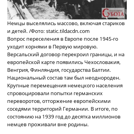
Немцы выселялись массово, включая стариков
и детей. /Фото: static.tildacdn.com
Вопрос переселения в Европе после 1945-го
уходит корнями в Первую мировую.
Версальский договор перекроил границы, и на
европейской карте появились Чехословакия,
Венгрия, Финляндия, государства Балтии.
Национальный состав там был неоднороден.
Крупные перемещения немецкого населения
спровоцировали попытки германских
переворотов, отторжение европейскими
соседями территорий Германии. В итоге, по
состоянию на 1939 год до десятка миллионов
немцев проживали вне родины.