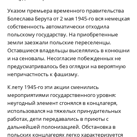
Указом премьера временного правительства
Болеслава Берута от 2 мая 1945-го вся немецкая
собственность автоматически отходила
польскому государству. На приобретенные
земли заезжали польские переселенцы.
Оставшиеся владельцы выселялись в конюшни
и на сеновалы. Несогласие побежденных не
предусматривалось без оглядки на вероятную
непричастность к фашизму.
К лету 1945-го эти акции сменились
мероприятиями государственного уровня:
неугодный элемент сгонялся в концлагеря,
использовался на тяжелых принудительных
работах, дети передавались в приюты с
дальнейшей полонизацией. Обстановка в
польских концлагерях легко характеризуется