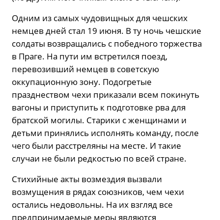
Одним из самых чудовищных для чешских
немцев дней стал 19 июня. В ту ночь чешские
солдаты возвращались с победного торжества
в Праге. На пути им встретился поезд,
перевозивший немцев в советскую
оккупационную зону. Подогретые
празднеством чехи приказали всем покинуть
вагоны и приступить к подготовке рва для
братской могилы. Старики с женщинами и
детьми принялись исполнять команду, после
чего были расстреляны на месте. И такие
случаи не были редкостью по всей стране.
Стихийные акты возмездия вызвали
возмущения в рядах союзников, чем чехи
остались недовольны. На их взгляд все
предпринимаемые меры являются