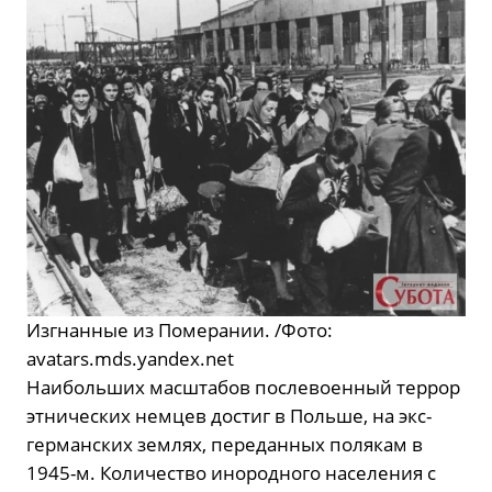
Изгнанные из Померании. /Фото:
avatars.mds.yandex.net
Наибольших масштабов послевоенный террор
этнических немцев достиг в Польше, на экс-
германских землях, переданных полякам в
1945-м. Количество инородного населения с