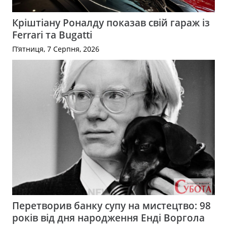
Кріштіану Роналду показав свій гараж із
Ferrari та Bugatti
П’ятниця, 7 Серпня, 2026
Перетворив банку супу на мистецтво: 98
років від дня народження Енді Воргола