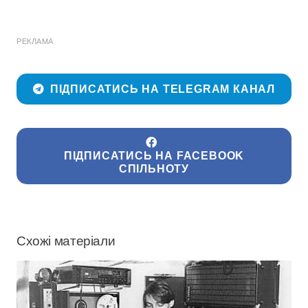
РЕКЛАМА
ПІДПИСАТИСЬ НА TELEGRAM КАНАЛ
ПІДПИСАТИСЬ НА FACEBOOK
СПІЛЬНОТУ
Схожі матеріали