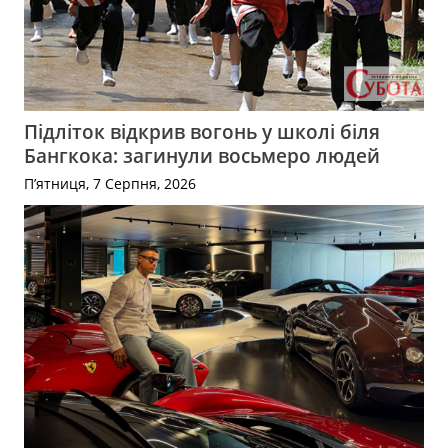
Підліток відкрив вогонь у школі біля
Бангкока: загинули восьмеро людей
П’ятниця, 7 Серпня, 2026