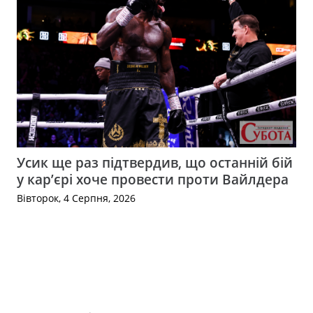
Усик ще раз підтвердив, що останній бій
у кар’єрі хоче провести проти Вайлдера
Вівторок, 4 Серпня, 2026