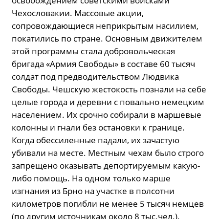
освобождением советскими войсками
Чехословакии. Массовые акции,
сопровождающиеся неприкрытым насилием,
покатились по стране. Основным движителем
этой программы стала добровольческая
бригада «Армия Свободы» в составе 60 тысяч
солдат под предводительством Людвика
Свободы. Чешскую жестокость познали на себе
целые города и деревни с повально немецким
населением. Их срочно собирали в маршевые
колонны и гнали без остановки к границе.
Когда обессиленные падали, их зачастую
убивали на месте. Местным чехам было строго
запрещено оказывать депортируемым какую-
либо помощь. На одном только марше
изгнания из Брно на участке в полсотни
километров погибли не менее 5 тысяч немцев
(по другим источникам около 8 тыс.чел.).