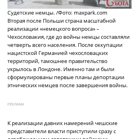
Судетские немцы. /Фото: maxpark.com
Вторая после Польши страна масштабной
реализации «немецкого вопроса» –
Чехословакия, где до войны немцы составляли
четверть всего населения. После оккупации
нацистской Германией чехословацких
территорий, тамошнее правительство
укрылось в Лондоне. Именно там и были
сформулированы первые планы депортации
этнических немцев после завершения войны.
РЕКЛАМА
К реализации давних намерений чешские
представители власти приступили сразу с