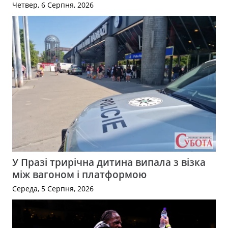
Четвер, 6 Серпня, 2026
У Празі трирічна дитина випала з візка
між вагоном і платформою
Середа, 5 Серпня, 2026